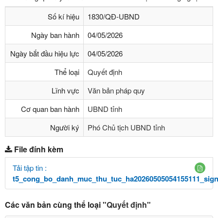
Số kí hiệu
1830/QĐ-UBND
Ngày ban hành
04/05/2026
Ngày bắt đầu hiệu lực
04/05/2026
Thể loại
Quyết định
Lĩnh vực
Văn bản pháp quy
Cơ quan ban hành
UBND tỉnh
Người ký
Phó Chủ tịch UBND tỉnh
File đính kèm
Tải tập tin :
t5_cong_bo_danh_muc_thu_tuc_ha20260505054155111_sign
Các văn bản cùng thể loại
"Quyết định"