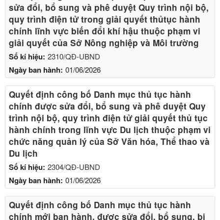
sửa đổi, bổ sung và phê duyệt Quy trình nội bộ,
quy trình điện tử trong giải quyết thủtục hành
chính lĩnh vực biến đổi khí hậu thuộc phạm vi
giải quyết của Sở Nông nghiệp và Môi trường
Số kí hiệu:
2310/QĐ-UBND
Ngày ban hành:
01/06/2026
Quyết định công bố Danh mục thủ tục hành
chính được sửa đổi, bổ sung và phê duyệt Quy
trình nội bộ, quy trình điện tử giải quyết thủ tục
hành chính trong lĩnh vực Du lịch thuộc phạm vi
chức năng quản lý của Sở Văn hóa, Thể thao và
Du lịch
Số kí hiệu:
2304/QĐ-UBND
Ngày ban hành:
01/06/2026
Quyết định công bố Danh mục thủ tục hành
chính mới ban hành, được sửa đổi, bổ sung, bị