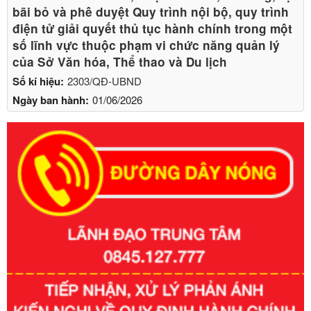
bãi bỏ và phê duyệt Quy trình nội bộ, quy trình
điện tử giải quyết thủ tục hành chính trong một
số lĩnh vực thuộc phạm vi chức năng quản lý
của Sở Văn hóa, Thể thao và Du lịch
Số kí hiệu:
2303/QĐ-UBND
Ngày ban hành:
01/06/2026