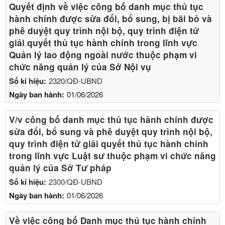
Quyết định về việc công bố danh mục thủ tục
hành chính được sửa đổi, bổ sung, bị bãi bỏ và
phê duyệt quy trình nội bộ, quy trình điện tử
giải quyết thủ tục hành chính trong lĩnh vực
Quản lý lao động ngoài nước thuộc phạm vi
chức năng quản lý của Sở Nội vụ
Số kí hiệu:
2320/QĐ-UBND
Ngày ban hành:
01/06/2026
V/v công bố danh mục thủ tục hành chính được
sửa đổi, bổ sung và phê duyệt quy trình nội bộ,
quy trình điện tử giải quyết thủ tục hành chính
trong lĩnh vực Luật sư thuộc phạm vi chức năng
quản lý của Sở Tư pháp
Số kí hiệu:
2300/QĐ-UBND
Ngày ban hành:
01/06/2026
Về việc công bố Danh mục thủ tục hành chính