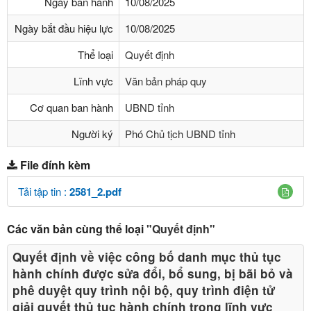
Ngày ban hành
10/08/2025
Ngày bắt đầu hiệu lực
10/08/2025
Thể loại
Quyết định
Lĩnh vực
Văn bản pháp quy
Cơ quan ban hành
UBND tỉnh
Người ký
Phó Chủ tịch UBND tỉnh
File đính kèm
Tải tập tin :
2581_2.pdf
Các văn bản cùng thể loại
"Quyết định"
Quyết định về việc công bố danh mục thủ tục
hành chính được sửa đổi, bổ sung, bị bãi bỏ và
phê duyệt quy trình nội bộ, quy trình điện tử
giải quyết thủ tục hành chính trong lĩnh vực