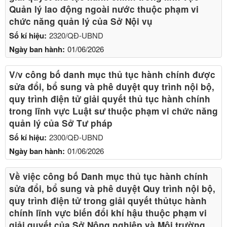
Quản lý lao động ngoài nước thuộc phạm vi
chức năng quản lý của Sở Nội vụ
Số kí hiệu:
2320/QĐ-UBND
Ngày ban hành:
01/06/2026
V/v công bố danh mục thủ tục hành chính được
sửa đổi, bổ sung và phê duyệt quy trình nội bộ,
quy trình điện tử giải quyết thủ tục hành chính
trong lĩnh vực Luật sư thuộc phạm vi chức năng
quản lý của Sở Tư pháp
Số kí hiệu:
2300/QĐ-UBND
Ngày ban hành:
01/06/2026
Về việc công bố Danh mục thủ tục hành chính
sửa đổi, bổ sung và phê duyệt Quy trình nội bộ,
quy trình điện tử trong giải quyết thủtục hành
chính lĩnh vực biến đổi khí hậu thuộc phạm vi
giải quyết của Sở Nông nghiệp và Môi trường