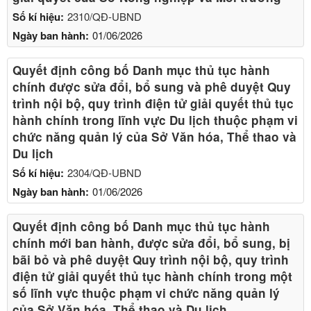
Số kí hiệu:
2310/QĐ-UBND
Ngày ban hành:
01/06/2026
Quyết định công bố Danh mục thủ tục hành
chính được sửa đổi, bổ sung và phê duyệt Quy
trình nội bộ, quy trình điện tử giải quyết thủ tục
hành chính trong lĩnh vực Du lịch thuộc phạm vi
chức năng quản lý của Sở Văn hóa, Thể thao và
Du lịch
Số kí hiệu:
2304/QĐ-UBND
Ngày ban hành:
01/06/2026
Quyết định công bố Danh mục thủ tục hành
chính mới ban hành, được sửa đổi, bổ sung, bị
bãi bỏ và phê duyệt Quy trình nội bộ, quy trình
điện tử giải quyết thủ tục hành chính trong một
số lĩnh vực thuộc phạm vi chức năng quản lý
của Sở Văn hóa, Thể thao và Du lịch