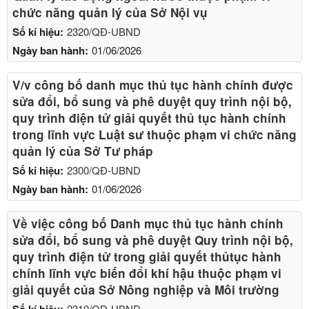
chức năng quản lý của Sở Nội vụ
Số kí hiệu:
2320/QĐ-UBND
Ngày ban hành:
01/06/2026
V/v công bố danh mục thủ tục hành chính được
sửa đổi, bổ sung và phê duyệt quy trình nội bộ,
quy trình điện tử giải quyết thủ tục hành chính
trong lĩnh vực Luật sư thuộc phạm vi chức năng
quản lý của Sở Tư pháp
Số kí hiệu:
2300/QĐ-UBND
Ngày ban hành:
01/06/2026
Về việc công bố Danh mục thủ tục hành chính
sửa đổi, bổ sung và phê duyệt Quy trình nội bộ,
quy trình điện tử trong giải quyết thủtục hành
chính lĩnh vực biến đổi khí hậu thuộc phạm vi
giải quyết của Sở Nông nghiệp và Môi trường
Số kí hiệu:
2310/QĐ-UBND