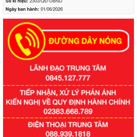
Số kí hiệu:
2303/QĐ-UBND
Ngày ban hành:
01/06/2026