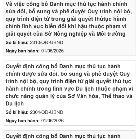
Về việc công bố Danh mục thủ tục hành chính
sửa đổi, bổ sung và phê duyệt Quy trình nội bộ,
quy trình điện tử trong giải quyết thủtục hành
chính lĩnh vực biến đổi khí hậu thuộc phạm vi
giải quyết của Sở Nông nghiệp và Môi trường
Số kí hiệu:
2310/QĐ-UBND
Ngày ban hành:
01/06/2026
Quyết định công bố Danh mục thủ tục hành
chính được sửa đổi, bổ sung và phê duyệt Quy
trình nội bộ, quy trình điện tử giải quyết thủ tục
hành chính trong lĩnh vực Du lịch thuộc phạm vi
chức năng quản lý của Sở Văn hóa, Thể thao và
Du lịch
Số kí hiệu:
2304/QĐ-UBND
Ngày ban hành:
01/06/2026
Quyết định công bố Danh mục thủ tục hành