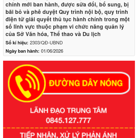
chính mới ban hành, được sửa đổi, bổ sung, bị
bãi bỏ và phê duyệt Quy trình nội bộ, quy trình
điện tử giải quyết thủ tục hành chính trong một
số lĩnh vực thuộc phạm vi chức năng quản lý
của Sở Văn hóa, Thể thao và Du lịch
Số kí hiệu:
2303/QĐ-UBND
Ngày ban hành:
01/06/2026