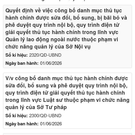
Quyết định về việc công bố danh mục thủ tục
hành chính được sửa đổi, bổ sung, bị bãi bỏ và
phê duyệt quy trình nội bộ, quy trình điện tử
giải quyết thủ tục hành chính trong lĩnh vực
Quản lý lao động ngoài nước thuộc phạm vi
chức năng quản lý của Sở Nội vụ
Số kí hiệu:
2320/QĐ-UBND
Ngày ban hành:
01/06/2026
V/v công bố danh mục thủ tục hành chính được
sửa đổi, bổ sung và phê duyệt quy trình nội bộ,
quy trình điện tử giải quyết thủ tục hành chính
trong lĩnh vực Luật sư thuộc phạm vi chức năng
quản lý của Sở Tư pháp
Số kí hiệu:
2300/QĐ-UBND
Ngày ban hành:
01/06/2026