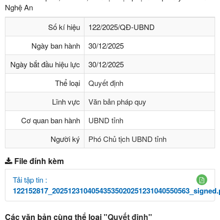
Nghệ An
Số kí hiệu
122/2025/QĐ-UBND
Ngày ban hành
30/12/2025
Ngày bắt đầu hiệu lực
30/12/2025
Thể loại
Quyết định
Lĩnh vực
Văn bản pháp quy
Cơ quan ban hành
UBND tỉnh
Người ký
Phó Chủ tịch UBND tỉnh
File đính kèm
Tải tập tin :
122152817_20251231040543535020251231040550563_signed.
Các văn bản cùng thể loại
"Quyết định"