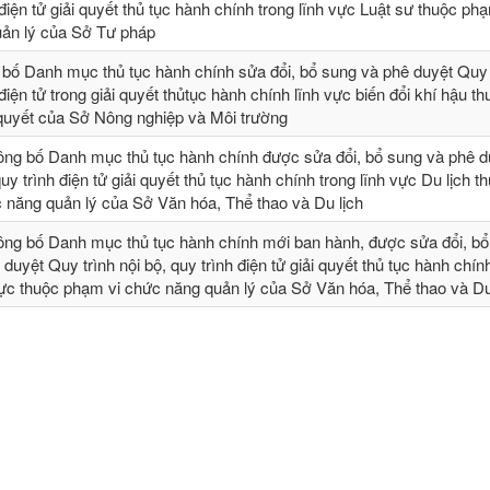
 điện tử giải quyết thủ tục hành chính trong lĩnh vực Luật sư thuộc ph
ản lý của Sở Tư pháp
 bố Danh mục thủ tục hành chính sửa đổi, bổ sung và phê duyệt Quy t
 điện tử trong giải quyết thủtục hành chính lĩnh vực biến đổi khí hậu t
 quyết của Sở Nông nghiệp và Môi trường
ông bố Danh mục thủ tục hành chính được sửa đổi, bổ sung và phê 
quy trình điện tử giải quyết thủ tục hành chính trong lĩnh vực Du lịch t
 năng quản lý của Sở Văn hóa, Thể thao và Du lịch
ông bố Danh mục thủ tục hành chính mới ban hành, được sửa đổi, bổ 
 duyệt Quy trình nội bộ, quy trình điện tử giải quyết thủ tục hành chín
vực thuộc phạm vi chức năng quản lý của Sở Văn hóa, Thể thao và Du