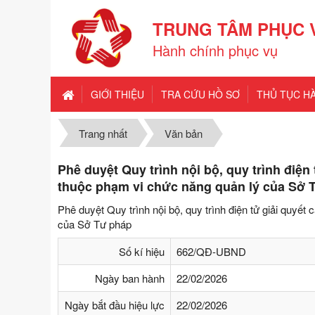
TRUNG TÂM PHỤC 
Hành chính phục vụ
GIỚI THIỆU
TRA CỨU HỒ SƠ
THỦ TỤC H
Trang nhất
Văn bản
Phê duyệt Quy trình nội bộ, quy trình điện 
thuộc phạm vi chức năng quản lý của Sở 
Phê duyệt Quy trình nội bộ, quy trình điện tử giải quyết
của Sở Tư pháp
Số kí hiệu
662/QĐ-UBND
Ngày ban hành
22/02/2026
Ngày bắt đầu hiệu lực
22/02/2026