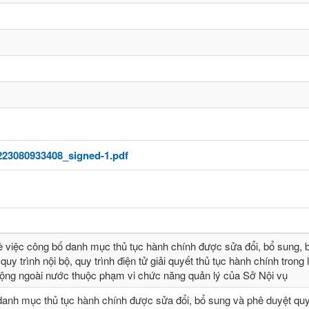
223080933408_signed-1.pdf
ề việc công bố danh mục thủ tục hành chính được sửa đổi, bổ sung, b
quy trình nội bộ, quy trình điện tử giải quyết thủ tục hành chính trong 
động ngoài nước thuộc phạm vi chức năng quản lý của Sở Nội vụ
danh mục thủ tục hành chính được sửa đổi, bổ sung và phê duyệt quy 