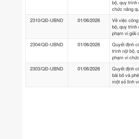
bộ, quy trình
chức năng qu
2310/QĐ-UBND
01/06/2026
Về việc công
bộ, quy trình
phạm vi giải
2304/QĐ-UBND
01/06/2026
Quyết định c
trình nội bộ, 
phạm vi chức
2303/QĐ-UBND
01/06/2026
Quyết định c
bãi bỏ và phê
một số lĩnh 