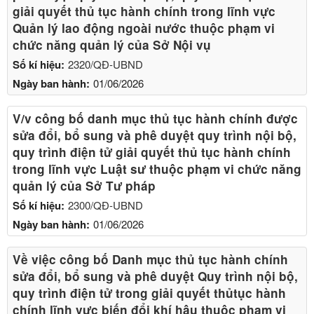
giải quyết thủ tục hành chính trong lĩnh vực
Quản lý lao động ngoài nước thuộc phạm vi
chức năng quản lý của Sở Nội vụ
Số kí hiệu:
2320/QĐ-UBND
Ngày ban hành:
01/06/2026
V/v công bố danh mục thủ tục hành chính được
sửa đổi, bổ sung và phê duyệt quy trình nội bộ,
quy trình điện tử giải quyết thủ tục hành chính
trong lĩnh vực Luật sư thuộc phạm vi chức năng
quản lý của Sở Tư pháp
Số kí hiệu:
2300/QĐ-UBND
Ngày ban hành:
01/06/2026
Về việc công bố Danh mục thủ tục hành chính
sửa đổi, bổ sung và phê duyệt Quy trình nội bộ,
quy trình điện tử trong giải quyết thủtục hành
chính lĩnh vực biến đổi khí hậu thuộc phạm vi