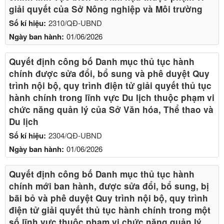
giải quyết của Sở Nông nghiệp và Môi trường
Số kí hiệu:
2310/QĐ-UBND
Ngày ban hành:
01/06/2026
Quyết định công bố Danh mục thủ tục hành
chính được sửa đổi, bổ sung và phê duyệt Quy
trình nội bộ, quy trình điện tử giải quyết thủ tục
hành chính trong lĩnh vực Du lịch thuộc phạm vi
chức năng quản lý của Sở Văn hóa, Thể thao và
Du lịch
Số kí hiệu:
2304/QĐ-UBND
Ngày ban hành:
01/06/2026
Quyết định công bố Danh mục thủ tục hành
chính mới ban hành, được sửa đổi, bổ sung, bị
bãi bỏ và phê duyệt Quy trình nội bộ, quy trình
điện tử giải quyết thủ tục hành chính trong một
số lĩnh vực thuộc phạm vi chức năng quản lý