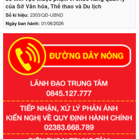
của Sở Văn hóa, Thể thao và Du lịch
Số kí hiệu:
2303/QĐ-UBND
Ngày ban hành:
01/06/2026