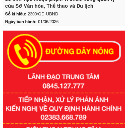
của Sở Văn hóa, Thể thao và Du lịch
Số kí hiệu:
2303/QĐ-UBND
Ngày ban hành:
01/06/2026