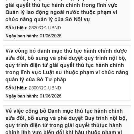
giải quyết thủ tục hành chính trong lĩnh vực
Quản lý lao động ngoài nước thuộc phạm vi
chức năng quản lý của Sở Nội vụ
Số kí hiệu:
2320/QĐ-UBND
Ngày ban hành:
01/06/2026
V/v công bố danh mục thủ tục hành chính được
sửa đổi, bổ sung và phê duyệt quy trình nội bộ,
quy trình điện tử giải quyết thủ tục hành chính
trong lĩnh vực Luật sư thuộc phạm vi chức năng
quản lý của Sở Tư pháp
Số kí hiệu:
2300/QĐ-UBND
Ngày ban hành:
01/06/2026
Về việc công bố Danh mục thủ tục hành chính
sửa đổi, bổ sung và phê duyệt Quy trình nội bộ,
quy trình điện tử trong giải quyết thủtục hành
chính lĩnh vực biến đổi khí hậu thuộc phạm vi