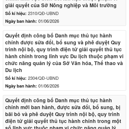
giải quyết của Sở Nông nghiệp và Môi trường
Số kí hiệu:
2310/QĐ-UBND
Ngày ban hành:
01/06/2026
Quyết định công bố Danh mục thủ tục hành
chính được sửa đổi, bổ sung và phê duyệt Quy
trình nội bộ, quy trình điện tử giải quyết thủ tục
hành chính trong lĩnh vực Du lịch thuộc phạm vi
chức năng quản lý của Sở Văn hóa, Thể thao và
Du lịch
Số kí hiệu:
2304/QĐ-UBND
Ngày ban hành:
01/06/2026
Quyết định công bố Danh mục thủ tục hành
chính mới ban hành, được sửa đổi, bổ sung, bị
bãi bỏ và phê duyệt Quy trình nội bộ, quy trình
điện tử giải quyết thủ tục hành chính trong một
số lĩnh vực thuộc phạm vi chức năng quản lý