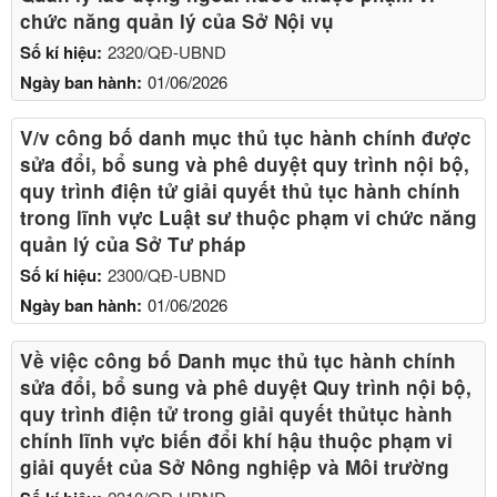
chức năng quản lý của Sở Nội vụ
Số kí hiệu:
2320/QĐ-UBND
Ngày ban hành:
01/06/2026
V/v công bố danh mục thủ tục hành chính được
sửa đổi, bổ sung và phê duyệt quy trình nội bộ,
quy trình điện tử giải quyết thủ tục hành chính
trong lĩnh vực Luật sư thuộc phạm vi chức năng
quản lý của Sở Tư pháp
Số kí hiệu:
2300/QĐ-UBND
Ngày ban hành:
01/06/2026
Về việc công bố Danh mục thủ tục hành chính
sửa đổi, bổ sung và phê duyệt Quy trình nội bộ,
quy trình điện tử trong giải quyết thủtục hành
chính lĩnh vực biến đổi khí hậu thuộc phạm vi
giải quyết của Sở Nông nghiệp và Môi trường