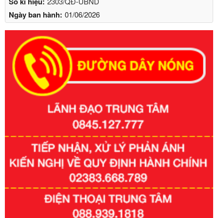
Số kí hiệu:
2303/QĐ-UBND
Ngày ban hành:
01/06/2026
Số kí hiệu:
351/2025/NĐ-CP