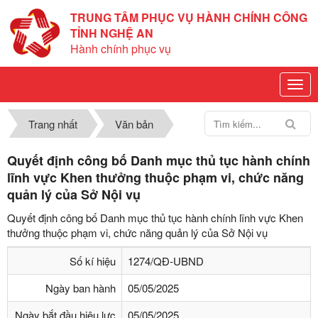
TRUNG TÂM PHỤC VỤ HÀNH CHÍNH CÔNG
TỈNH NGHỆ AN
Hành chính phục vụ
Trang nhất
Văn bản
Quyết định công bố Danh mục thủ tục hành chính
lĩnh vực Khen thưởng thuộc phạm vi, chức năng
quản lý của Sở Nội vụ
Quyết định công bố Danh mục thủ tục hành chính lĩnh vực Khen
thưởng thuộc phạm vi, chức năng quản lý của Sở Nội vụ
Số kí hiệu
1274/QĐ-UBND
Ngày ban hành
05/05/2025
Ngày bắt đầu hiệu lực
05/05/2025