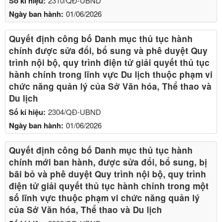
Số kí hiệu:
2310/QĐ-UBND
Ngày ban hành:
01/06/2026
Quyết định công bố Danh mục thủ tục hành
chính được sửa đổi, bổ sung và phê duyệt Quy
trình nội bộ, quy trình điện tử giải quyết thủ tục
hành chính trong lĩnh vực Du lịch thuộc phạm vi
chức năng quản lý của Sở Văn hóa, Thể thao và
Du lịch
Số kí hiệu:
2304/QĐ-UBND
Ngày ban hành:
01/06/2026
Quyết định công bố Danh mục thủ tục hành
chính mới ban hành, được sửa đổi, bổ sung, bị
bãi bỏ và phê duyệt Quy trình nội bộ, quy trình
điện tử giải quyết thủ tục hành chính trong một
số lĩnh vực thuộc phạm vi chức năng quản lý
của Sở Văn hóa, Thể thao và Du lịch