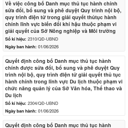
Về việc công bố Danh mục thủ tục hành chính
sửa đổi, bổ sung và phê duyệt Quy trình nội bộ,
quy trình điện tử trong giải quyết thủtục hành
chính lĩnh vực biến đổi khí hậu thuộc phạm vi
giải quyết của Sở Nông nghiệp và Môi trường
Số kí hiệu:
2310/QĐ-UBND
Ngày ban hành:
01/06/2026
Quyết định công bố Danh mục thủ tục hành
chính được sửa đổi, bổ sung và phê duyệt Quy
trình nội bộ, quy trình điện tử giải quyết thủ tục
hành chính trong lĩnh vực Du lịch thuộc phạm vi
chức năng quản lý của Sở Văn hóa, Thể thao và
Du lịch
Số kí hiệu:
2304/QĐ-UBND
Ngày ban hành:
01/06/2026
Quyết định công bố Danh mục thủ tục hành