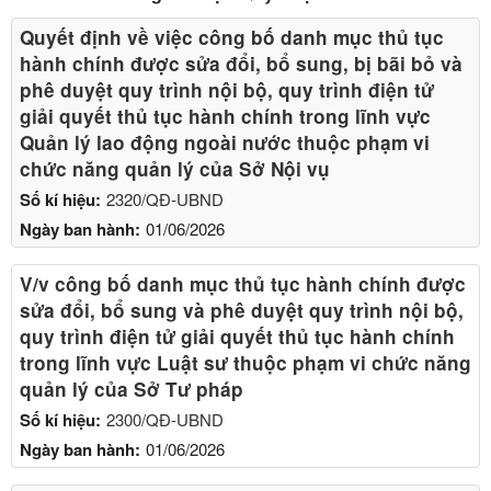
Quyết định về việc công bố danh mục thủ tục
hành chính được sửa đổi, bổ sung, bị bãi bỏ và
phê duyệt quy trình nội bộ, quy trình điện tử
giải quyết thủ tục hành chính trong lĩnh vực
Quản lý lao động ngoài nước thuộc phạm vi
chức năng quản lý của Sở Nội vụ
Số kí hiệu:
2320/QĐ-UBND
Ngày ban hành:
01/06/2026
V/v công bố danh mục thủ tục hành chính được
sửa đổi, bổ sung và phê duyệt quy trình nội bộ,
quy trình điện tử giải quyết thủ tục hành chính
trong lĩnh vực Luật sư thuộc phạm vi chức năng
quản lý của Sở Tư pháp
Số kí hiệu:
2300/QĐ-UBND
Ngày ban hành:
01/06/2026