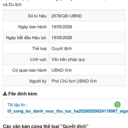
và Du lịch
Số kí hiệu
2078/QĐ-UBND
Ngày ban hành
19/05/2026
Ngày bắt đầu hiệu lực
19/05/2026
Thể loại
Quyết định
Lĩnh vực
Văn bản pháp quy
Cơ quan ban hành
UBND tỉnh
Người ký
Phó Chủ tịch UBND tỉnh
File đính kèm
Tải tập tin :
t5_cong_bo_danh_muc_thu_tuc_ha20260520024119087_sign
Các văn bản cùng thể loại
"Quyết định"