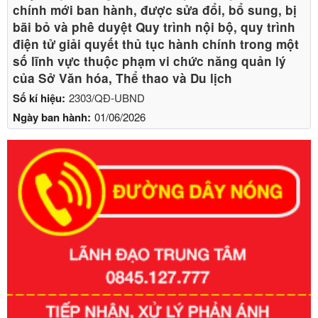
chính mới ban hành, được sửa đổi, bổ sung, bị
bãi bỏ và phê duyệt Quy trình nội bộ, quy trình
điện tử giải quyết thủ tục hành chính trong một
số lĩnh vực thuộc phạm vi chức năng quản lý
của Sở Văn hóa, Thể thao và Du lịch
Số kí hiệu:
2303/QĐ-UBND
Ngày ban hành:
01/06/2026