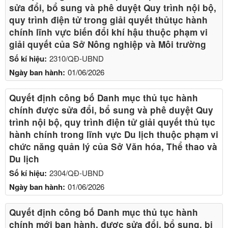
sửa đổi, bổ sung và phê duyệt Quy trình nội bộ,
quy trình điện tử trong giải quyết thủtục hành
chính lĩnh vực biến đổi khí hậu thuộc phạm vi
giải quyết của Sở Nông nghiệp và Môi trường
Số kí hiệu:
2310/QĐ-UBND
Ngày ban hành:
01/06/2026
Quyết định công bố Danh mục thủ tục hành
chính được sửa đổi, bổ sung và phê duyệt Quy
trình nội bộ, quy trình điện tử giải quyết thủ tục
hành chính trong lĩnh vực Du lịch thuộc phạm vi
chức năng quản lý của Sở Văn hóa, Thể thao và
Du lịch
Số kí hiệu:
2304/QĐ-UBND
Ngày ban hành:
01/06/2026
Quyết định công bố Danh mục thủ tục hành
chính mới ban hành, được sửa đổi, bổ sung, bị