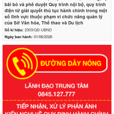
bãi bỏ và phê duyệt Quy trình nội bộ, quy trình
điện tử giải quyết thủ tục hành chính trong một
số lĩnh vực thuộc phạm vi chức năng quản lý
của Sở Văn hóa, Thể thao và Du lịch
Số kí hiệu:
2303/QĐ-UBND
Ngày ban hành:
01/06/2026