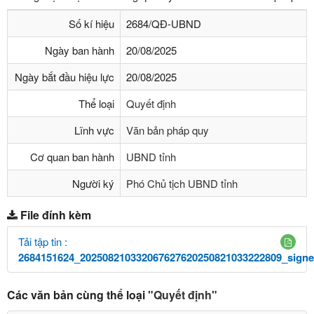
Số kí hiệu
2684/QĐ-UBND
Ngày ban hành
20/08/2025
Ngày bắt đầu hiệu lực
20/08/2025
Thể loại
Quyết định
Lĩnh vực
Văn bản pháp quy
Cơ quan ban hành
UBND tỉnh
Người ký
Phó Chủ tịch UBND tỉnh
File đính kèm
Tải tập tin :
2684151624_202508210332067627620250821033222809_signe
Các văn bản cùng thể loại
"Quyết định"