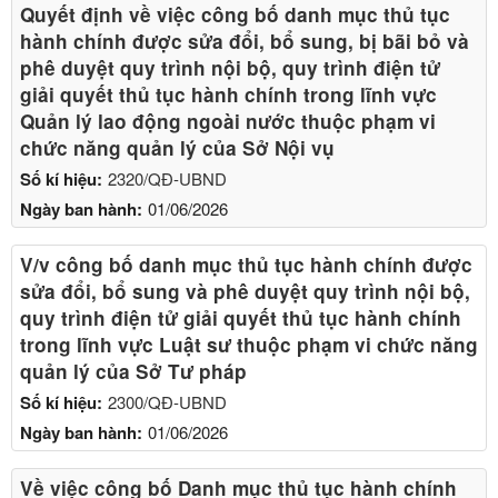
Quyết định về việc công bố danh mục thủ tục
hành chính được sửa đổi, bổ sung, bị bãi bỏ và
phê duyệt quy trình nội bộ, quy trình điện tử
giải quyết thủ tục hành chính trong lĩnh vực
Quản lý lao động ngoài nước thuộc phạm vi
chức năng quản lý của Sở Nội vụ
Số kí hiệu:
2320/QĐ-UBND
Ngày ban hành:
01/06/2026
V/v công bố danh mục thủ tục hành chính được
sửa đổi, bổ sung và phê duyệt quy trình nội bộ,
quy trình điện tử giải quyết thủ tục hành chính
trong lĩnh vực Luật sư thuộc phạm vi chức năng
quản lý của Sở Tư pháp
Số kí hiệu:
2300/QĐ-UBND
Ngày ban hành:
01/06/2026
Về việc công bố Danh mục thủ tục hành chính