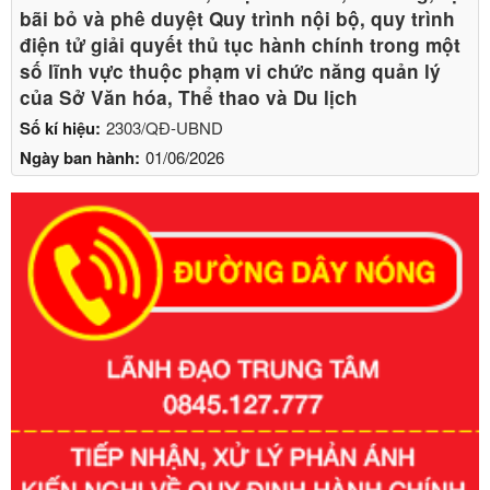
bãi bỏ và phê duyệt Quy trình nội bộ, quy trình
điện tử giải quyết thủ tục hành chính trong một
số lĩnh vực thuộc phạm vi chức năng quản lý
của Sở Văn hóa, Thể thao và Du lịch
Số kí hiệu:
2303/QĐ-UBND
Ngày ban hành:
01/06/2026