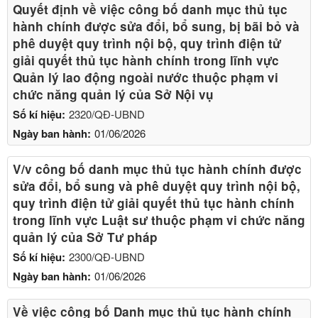
Quyết định về việc công bố danh mục thủ tục
hành chính được sửa đổi, bổ sung, bị bãi bỏ và
phê duyệt quy trình nội bộ, quy trình điện tử
giải quyết thủ tục hành chính trong lĩnh vực
Quản lý lao động ngoài nước thuộc phạm vi
chức năng quản lý của Sở Nội vụ
Số kí hiệu:
2320/QĐ-UBND
Ngày ban hành:
01/06/2026
V/v công bố danh mục thủ tục hành chính được
sửa đổi, bổ sung và phê duyệt quy trình nội bộ,
quy trình điện tử giải quyết thủ tục hành chính
trong lĩnh vực Luật sư thuộc phạm vi chức năng
quản lý của Sở Tư pháp
Số kí hiệu:
2300/QĐ-UBND
Ngày ban hành:
01/06/2026
Về việc công bố Danh mục thủ tục hành chính