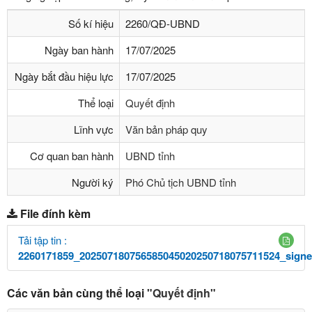
Số kí hiệu
2260/QĐ-UBND
Ngày ban hành
17/07/2025
Ngày bắt đầu hiệu lực
17/07/2025
Thể loại
Quyết định
Lĩnh vực
Văn bản pháp quy
Cơ quan ban hành
UBND tỉnh
Người ký
Phó Chủ tịch UBND tỉnh
File đính kèm
Tải tập tin :
2260171859_202507180756585045020250718075711524_signe
Các văn bản cùng thể loại
"Quyết định"