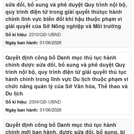
sửa đổi, bổ sung và phê duyệt Quy trình nội bộ,
quy trình điện tử trong giải quyết thủtục hành
chính lĩnh vực biến đổi khí hậu thuộc phạm vi
giải quyết của Sở Nông nghiệp và Môi trường
Số kí hiệu:
2310/QĐ-UBND
Ngày ban hành:
01/06/2026
Quyết định công bố Danh mục thủ tục hành
chính được sửa đổi, bổ sung và phê duyệt Quy
trình nội bộ, quy trình điện tử giải quyết thủ tục
hành chính trong lĩnh vực Du lịch thuộc phạm vi
chức năng quản lý của Sở Văn hóa, Thể thao và
Du lịch
Số kí hiệu:
2304/QĐ-UBND
Ngày ban hành:
01/06/2026
Quyết định công bố Danh mục thủ tục hành
chính mới ban hành, được sửa đổi, bổ sung, bị