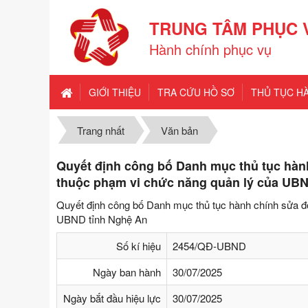
TRUNG TÂM PHỤC 
Hành chính phục vụ
GIỚI THIỆU
TRA CỨU HỒ SƠ
THỦ TỤC H
Trang nhất
Văn bản
Quyết định công bố Danh mục thủ tục hành
thuộc phạm vi chức năng quản lý của UBN
Quyết định công bố Danh mục thủ tục hành chính sửa đổ
UBND tỉnh Nghệ An
Số kí hiệu
2454/QĐ-UBND
Ngày ban hành
30/07/2025
Ngày bắt đầu hiệu lực
30/07/2025