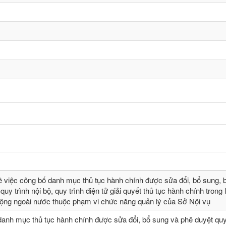
ề việc công bố danh mục thủ tục hành chính được sửa đổi, bổ sung, b
quy trình nội bộ, quy trình điện tử giải quyết thủ tục hành chính trong 
động ngoài nước thuộc phạm vi chức năng quản lý của Sở Nội vụ
danh mục thủ tục hành chính được sửa đổi, bổ sung và phê duyệt quy 