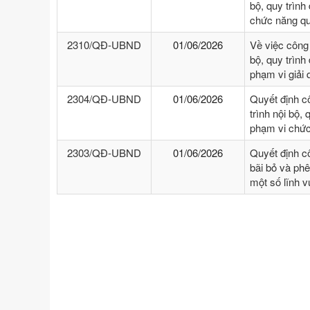
bộ, quy trình
chức năng qu
2310/QĐ-UBND
01/06/2026
Về việc công
bộ, quy trình
phạm vi giải
2304/QĐ-UBND
01/06/2026
Quyết định c
trình nội bộ, 
phạm vi chức
2303/QĐ-UBND
01/06/2026
Quyết định c
bãi bỏ và phê
một số lĩnh 