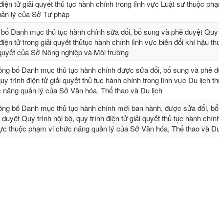
 điện tử giải quyết thủ tục hành chính trong lĩnh vực Luật sư thuộc ph
ản lý của Sở Tư pháp
 bố Danh mục thủ tục hành chính sửa đổi, bổ sung và phê duyệt Quy t
 điện tử trong giải quyết thủtục hành chính lĩnh vực biến đổi khí hậu t
 quyết của Sở Nông nghiệp và Môi trường
ông bố Danh mục thủ tục hành chính được sửa đổi, bổ sung và phê 
quy trình điện tử giải quyết thủ tục hành chính trong lĩnh vực Du lịch t
 năng quản lý của Sở Văn hóa, Thể thao và Du lịch
ông bố Danh mục thủ tục hành chính mới ban hành, được sửa đổi, bổ 
 duyệt Quy trình nội bộ, quy trình điện tử giải quyết thủ tục hành chín
vực thuộc phạm vi chức năng quản lý của Sở Văn hóa, Thể thao và Du