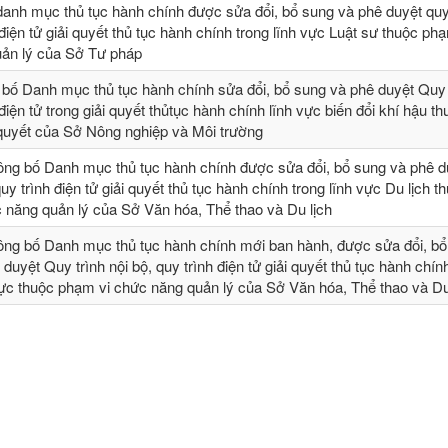
danh mục thủ tục hành chính được sửa đổi, bổ sung và phê duyệt quy 
 điện tử giải quyết thủ tục hành chính trong lĩnh vực Luật sư thuộc ph
ản lý của Sở Tư pháp
 bố Danh mục thủ tục hành chính sửa đổi, bổ sung và phê duyệt Quy t
 điện tử trong giải quyết thủtục hành chính lĩnh vực biến đổi khí hậu t
 quyết của Sở Nông nghiệp và Môi trường
ông bố Danh mục thủ tục hành chính được sửa đổi, bổ sung và phê 
quy trình điện tử giải quyết thủ tục hành chính trong lĩnh vực Du lịch t
 năng quản lý của Sở Văn hóa, Thể thao và Du lịch
ông bố Danh mục thủ tục hành chính mới ban hành, được sửa đổi, bổ 
 duyệt Quy trình nội bộ, quy trình điện tử giải quyết thủ tục hành chín
vực thuộc phạm vi chức năng quản lý của Sở Văn hóa, Thể thao và Du