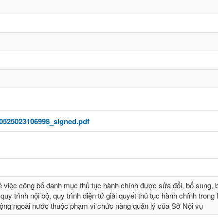
0525023106998_signed.pdf
ề việc công bố danh mục thủ tục hành chính được sửa đổi, bổ sung, b
quy trình nội bộ, quy trình điện tử giải quyết thủ tục hành chính trong 
động ngoài nước thuộc phạm vi chức năng quản lý của Sở Nội vụ