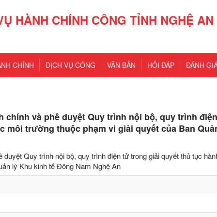
VỤ HÀNH CHÍNH CÔNG TỈNH NGHỆ AN
ÀNH CHÍNH
DỊCH VỤ CÔNG
VĂN BẢN
HỎI ĐÁP
ĐÁNH GIÁ
chính và phê duyệt Quy trình nội bộ, quy trình điện
vực môi trường thuộc phạm vi giải quyết của Ban Quả
uyệt Quy trình nội bộ, quy trình điện tử trong giải quyết thủ tục hàn
 Quản lý Khu kinh tế Đông Nam Nghệ An