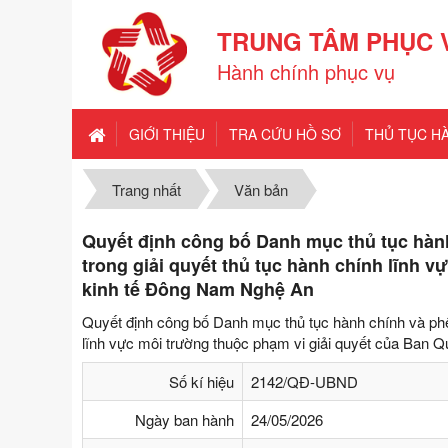
TRUNG TÂM PHỤC 
Hành chính phục vụ
GIỚI THIỆU
TRA CỨU HỒ SƠ
THỦ TỤC H
Trang nhất
Văn bản
Quyết định công bố Danh mục thủ tục hành 
trong giải quyết thủ tục hành chính lĩnh 
kinh tế Đông Nam Nghệ An
Quyết định công bố Danh mục thủ tục hành chính và phê d
lĩnh vực môi trường thuộc phạm vi giải quyết của Ban
Số kí hiệu
2142/QĐ-UBND
Ngày ban hành
24/05/2026