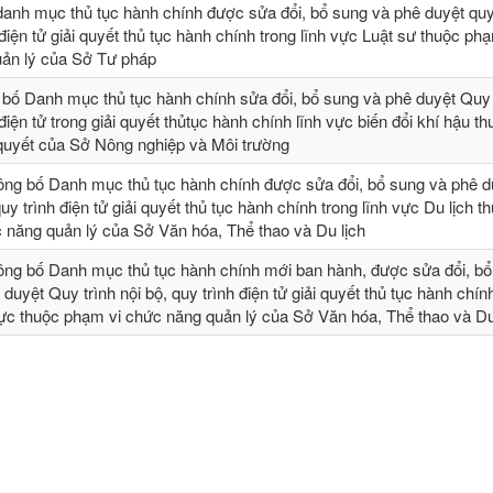
danh mục thủ tục hành chính được sửa đổi, bổ sung và phê duyệt quy 
 điện tử giải quyết thủ tục hành chính trong lĩnh vực Luật sư thuộc ph
ản lý của Sở Tư pháp
 bố Danh mục thủ tục hành chính sửa đổi, bổ sung và phê duyệt Quy t
 điện tử trong giải quyết thủtục hành chính lĩnh vực biến đổi khí hậu t
 quyết của Sở Nông nghiệp và Môi trường
ông bố Danh mục thủ tục hành chính được sửa đổi, bổ sung và phê 
quy trình điện tử giải quyết thủ tục hành chính trong lĩnh vực Du lịch t
 năng quản lý của Sở Văn hóa, Thể thao và Du lịch
ông bố Danh mục thủ tục hành chính mới ban hành, được sửa đổi, bổ 
 duyệt Quy trình nội bộ, quy trình điện tử giải quyết thủ tục hành chín
vực thuộc phạm vi chức năng quản lý của Sở Văn hóa, Thể thao và Du