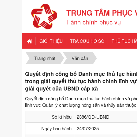
TRUNG TÂM PHỤC 
Hành chính phục vụ
GIỚI THIỆU
TRA CỨU HỒ SƠ
THỦ TỤC H
Trang nhất
Văn bản
Quyết định công bố Danh mục thủ tục hành 
trong giải quyết thủ tục hành chính lĩnh 
giải quyết của UBND cấp xã
Quyết định công bố Danh mục thủ tục hành chính và phê du
lĩnh vực Quản lý chất lượng nông sản và thủy sản thuộ
Số kí hiệu
2386/QĐ-UBND
Ngày ban hành
24/07/2025