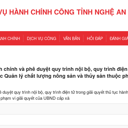
VỤ HÀNH CHÍNH CÔNG TỈNH NGHỆ AN
ÀNH CHÍNH
DỊCH VỤ CÔNG
VĂN BẢN
HỎI ĐÁP
ĐÁNH GIÁ
chính và phê duyệt quy trình nội bộ, quy trình điện
vực Quản lý chất lượng nông sản và thủy sản thuộc p
yệt quy trình nội bộ, quy trình điện tử trong giải quyết thủ tục hàn
c phạm vi giải quyết của UBND cấp xã