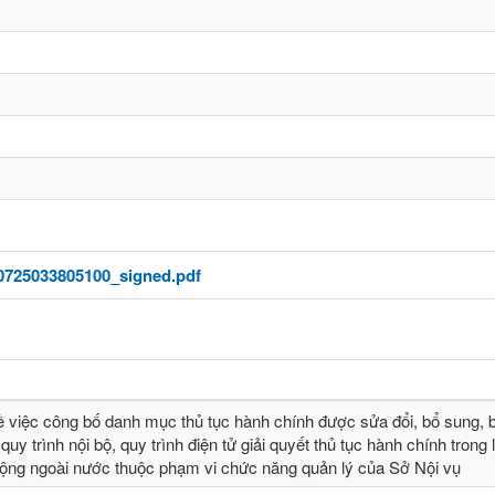
0725033805100_signed.pdf
ề việc công bố danh mục thủ tục hành chính được sửa đổi, bổ sung, b
quy trình nội bộ, quy trình điện tử giải quyết thủ tục hành chính trong 
động ngoài nước thuộc phạm vi chức năng quản lý của Sở Nội vụ