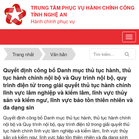
TRUNG TÂM PHỤC VỤ HÀNH CHÍNH CÔNG
TỈNH NGHỆ AN
Hành chính phục vụ
Trang nhất
Văn bản
Quyết định công bố Danh mục thủ tục hành, thủ
tục hành chính nội bộ và Quy trình nội bộ, quy
trình điện tử trong giải quyết thủ tục hành chính
lĩnh vực lâm nghiệp và kiểm lâm, lĩnh vực thủy
sản và kiểm ngư, lĩnh vực bảo tồn thiên nhiên và
đa dạng sin
Quyết định công bố Danh mục thủ tục hành, thủ tục hành chính
nội bộ và Quy trình nội bộ, quy trình điện tử trong giải quyết thủ
tục hành chính lĩnh vực lâm nghiệp và kiểm lâm, lĩnh vực thủy
sản và kiểm ngư, lĩnh vực bảo tồn thiên nhiên và đa dạng sinh