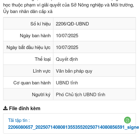
học thuộc phạm vi giải quyết của Sở Nông nghiệp và Môi trường,
Ủy ban nhân dân cấp xã
Số kí hiệu
2206/QĐ-UBND
Ngày ban hành
10/07/2025
Ngày bắt đầu hiệu lực
10/07/2025
Thể loại
Quyết định
Lĩnh vực
Văn bản pháp quy
Cơ quan ban hành
UBND tỉnh
Người ký
Phó Chủ tịch UBND tỉnh
File đính kèm
Tải tập tin :
2206080657_202507140808135535520250714080856591_signe