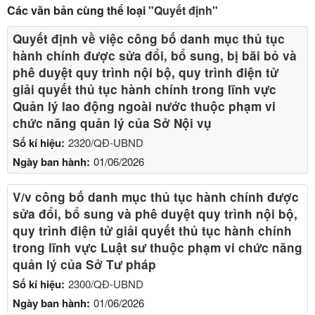
Các văn bản cùng thể loại
"Quyết định"
Quyết định về việc công bố danh mục thủ tục
hành chính được sửa đổi, bổ sung, bị bãi bỏ và
phê duyệt quy trình nội bộ, quy trình điện tử
giải quyết thủ tục hành chính trong lĩnh vực
Quản lý lao động ngoài nước thuộc phạm vi
chức năng quản lý của Sở Nội vụ
Số kí hiệu:
2320/QĐ-UBND
Ngày ban hành:
01/06/2026
V/v công bố danh mục thủ tục hành chính được
sửa đổi, bổ sung và phê duyệt quy trình nội bộ,
quy trình điện tử giải quyết thủ tục hành chính
trong lĩnh vực Luật sư thuộc phạm vi chức năng
quản lý của Sở Tư pháp
Số kí hiệu:
2300/QĐ-UBND
Ngày ban hành:
01/06/2026