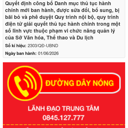
Quyết định công bố Danh mục thủ tục hành
chính mới ban hành, được sửa đổi, bổ sung, bị
bãi bỏ và phê duyệt Quy trình nội bộ, quy trình
điện tử giải quyết thủ tục hành chính trong một
số lĩnh vực thuộc phạm vi chức năng quản lý
của Sở Văn hóa, Thể thao và Du lịch
Số kí hiệu:
2303/QĐ-UBND
Ngày ban hành:
01/06/2026