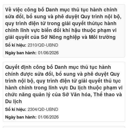
Về việc công bố Danh mục thủ tục hành chính
sửa đổi, bổ sung và phê duyệt Quy trình nội bộ,
quy trình điện tử trong giải quyết thủtục hành
chính lĩnh vực biến đổi khí hậu thuộc phạm vi
giải quyết của Sở Nông nghiệp và Môi trường
Số kí hiệu:
2310/QĐ-UBND
Ngày ban hành:
01/06/2026
Quyết định công bố Danh mục thủ tục hành
chính được sửa đổi, bổ sung và phê duyệt Quy
trình nội bộ, quy trình điện tử giải quyết thủ tục
hành chính trong lĩnh vực Du lịch thuộc phạm vi
chức năng quản lý của Sở Văn hóa, Thể thao và
Du lịch
Số kí hiệu:
2304/QĐ-UBND
Ngày ban hành:
01/06/2026