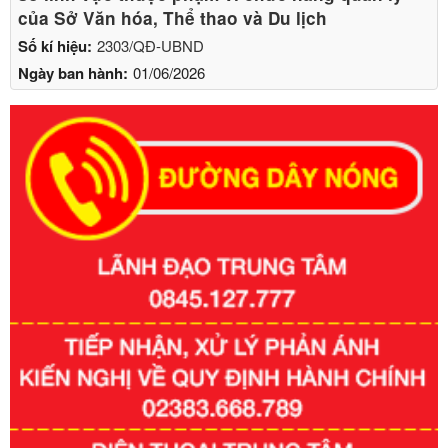
của Sở Văn hóa, Thể thao và Du lịch
Số kí hiệu:
2303/QĐ-UBND
Ngày ban hành:
01/06/2026