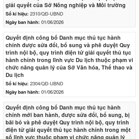
giải quyết của Sở Nông nghiệp và Môi trường
Số kí hiệu:
2310/QĐ-UBND
Ngày ban hành:
01/06/2026
Quyết định công bố Danh mục thủ tục hành
chính được sửa đổi, bổ sung và phê duyệt Quy
trình nội bộ, quy trình điện tử giải quyết thủ tục
hành chính trong lĩnh vực Du lịch thuộc phạm vi
chức năng quản lý của Sở Văn hóa, Thể thao và
Du lịch
Số kí hiệu:
2304/QĐ-UBND
Ngày ban hành:
01/06/2026
Quyết định công bố Danh mục thủ tục hành
chính mới ban hành, được sửa đổi, bổ sung, bị
bãi bỏ và phê duyệt Quy trình nội bộ, quy trình
điện tử giải quyết thủ tục hành chính trong một
số lĩnh vực thuộc phạm vi chức năng quản lý