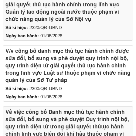
giải quyết thủ tục hành chính trong lĩnh vực
Quản lý lao động ngoài nước thuộc phạm vi
chức năng quản lý của Sở Nội vụ
Số kí hiệu:
2320/QĐ-UBND
Ngày ban hành:
01/06/2026
V/v công bố danh mục thủ tục hành chính được
sửa đổi, bổ sung và phê duyệt quy trình nội bộ,
quy trình điện tử giải quyết thủ tục hành chính
trong lĩnh vực Luật sư thuộc phạm vi chức năng
quản lý của Sở Tư pháp
Số kí hiệu:
2300/QĐ-UBND
Ngày ban hành:
01/06/2026
Về việc công bố Danh mục thủ tục hành chính
sửa đổi, bổ sung và phê duyệt Quy trình nội bộ,
quy trình điện tử trong giải quyết thủtục hành
chính lĩnh vực biến đổi khí hậu thuộc phạm vi