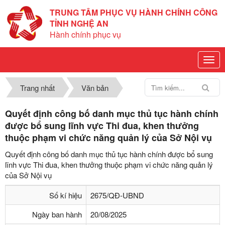
TRUNG TÂM PHỤC VỤ HÀNH CHÍNH CÔNG
TỈNH NGHỆ AN
Hành chính phục vụ
Trang nhất
Văn bản
Quyết định công bố danh mục thủ tục hành chính
được bổ sung lĩnh vực Thi đua, khen thưởng
thuộc phạm vi chức năng quản lý của Sở Nội vụ
Quyết định công bố danh mục thủ tục hành chính được bổ sung
lĩnh vực Thi đua, khen thưởng thuộc phạm vi chức năng quản lý
của Sở Nội vụ
Số kí hiệu
2675/QĐ-UBND
Ngày ban hành
20/08/2025