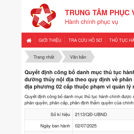
TRUNG TÂM PHỤC 
Hành chính phục vụ
GIỚI THIỆU
TRA CỨU HỒ SƠ
THỦ TỤC H
Trang nhất
Văn bản
Quyết định công bố danh mục thủ tục hành
đường thủy nội địa theo quy định về phân
địa phương 02 cấp thuộc phạm vi quản lý
Quyết định công bố danh mục thủ tục hành chính được sử
phân quyền, phân cấp, phân định thẩm quyền của chính
Số kí hiệu
2113/QĐ-UBND
Ngày ban hành
02/07/2025