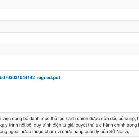
0703031044142_signed.pdf
ề việc công bố danh mục thủ tục hành chính được sửa đổi, bổ sung, b
quy trình nội bộ, quy trình điện tử giải quyết thủ tục hành chính trong 
động ngoài nước thuộc phạm vi chức năng quản lý của Sở Nội vụ