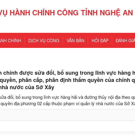
VỤ HÀNH CHÍNH CÔNG TỈNH NGHỆ AN
ÀNH CHÍNH
DỊCH VỤ CÔNG
VĂN BẢN
HỎI ĐÁP
ĐÁNH GIÁ
 chính được sửa đổi, bổ sung trong lĩnh vực hàng h
 quyền, phân cấp, phân định thẩm quyền của chính 
 nhà nước của Sở Xây
a đổi, bổ sung trong lĩnh vực hàng hải và đường thủy nội địa theo q
 quyền địa phương 02 cấp thuộc phạm vi quản lý nhà nước của Sở 