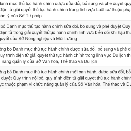
danh mục thủ tục hành chính được sửa đổi, bổ sung và phê duyệt quy 
 điện tử giải quyết thủ tục hành chính trong lĩnh vực Luật sư thuộc ph
ản lý của Sở Tư pháp
 bố Danh mục thủ tục hành chính sửa đổi, bổ sung và phê duyệt Quy t
 điện tử trong giải quyết thủtục hành chính lĩnh vực biến đổi khí hậu t
 quyết của Sở Nông nghiệp và Môi trường
ông bố Danh mục thủ tục hành chính được sửa đổi, bổ sung và phê 
quy trình điện tử giải quyết thủ tục hành chính trong lĩnh vực Du lịch t
 năng quản lý của Sở Văn hóa, Thể thao và Du lịch
ông bố Danh mục thủ tục hành chính mới ban hành, được sửa đổi, bổ 
 duyệt Quy trình nội bộ, quy trình điện tử giải quyết thủ tục hành chín
vực thuộc phạm vi chức năng quản lý của Sở Văn hóa, Thể thao và Du