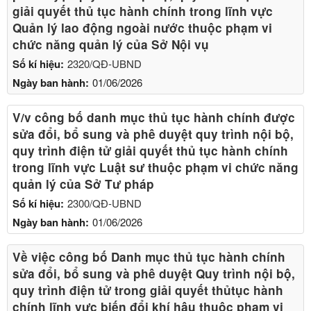
giải quyết thủ tục hành chính trong lĩnh vực
Quản lý lao động ngoài nước thuộc phạm vi
chức năng quản lý của Sở Nội vụ
Số kí hiệu:
2320/QĐ-UBND
Ngày ban hành:
01/06/2026
V/v công bố danh mục thủ tục hành chính được
sửa đổi, bổ sung và phê duyệt quy trình nội bộ,
quy trình điện tử giải quyết thủ tục hành chính
trong lĩnh vực Luật sư thuộc phạm vi chức năng
quản lý của Sở Tư pháp
Số kí hiệu:
2300/QĐ-UBND
Ngày ban hành:
01/06/2026
Về việc công bố Danh mục thủ tục hành chính
sửa đổi, bổ sung và phê duyệt Quy trình nội bộ,
quy trình điện tử trong giải quyết thủtục hành
chính lĩnh vực biến đổi khí hậu thuộc phạm vi