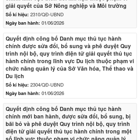
giải quyết của Sở Nông nghiệp và Môi trường
Số kí hiệu:
2310/QĐ-UBND
Ngày ban hành:
01/06/2026
Quyết định công bố Danh mục thủ tục hành
chính được sửa đổi, bổ sung và phê duyệt Quy
trình nội bộ, quy trình điện tử giải quyết thủ tục
hành chính trong lĩnh vực Du lịch thuộc phạm vi
chức năng quản lý của Sở Văn hóa, Thể thao và
Du lịch
Số kí hiệu:
2304/QĐ-UBND
Ngày ban hành:
01/06/2026
Quyết định công bố Danh mục thủ tục hành
chính mới ban hành, được sửa đổi, bổ sung, bị
bãi bỏ và phê duyệt Quy trình nội bộ, quy trình
điện tử giải quyết thủ tục hành chính trong một
số lĩnh vực thuộc phạm vi chức năng quản lý