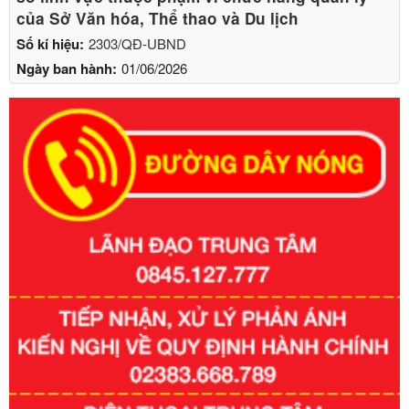
của Sở Văn hóa, Thể thao và Du lịch
Số kí hiệu:
2303/QĐ-UBND
Ngày ban hành:
01/06/2026