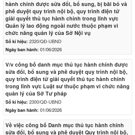
hành chính được sửa đổi, bổ sung, bị bãi bỏ và
phê duyệt quy trình nội bộ, quy trình điện tử
giải quyết thủ tục hành chính trong lĩnh vực
Quản lý lao động ngoài nước thuộc phạm vi
chức năng quản lý của Sở Nội vụ
Số kí hiệu:
2320/QĐ-UBND
Ngày ban hành:
01/06/2026
V/v công bố danh mục thủ tục hành chính được
sửa đổi, bổ sung và phê duyệt quy trình nội bộ,
quy trình điện tử giải quyết thủ tục hành chính
trong lĩnh vực Luật sư thuộc phạm vi chức năng
quản lý của Sở Tư pháp
Số kí hiệu:
2300/QĐ-UBND
Ngày ban hành:
01/06/2026
Về việc công bố Danh mục thủ tục hành chính
sửa đổi, bổ sung và phê duyệt Quy trình nội bộ,