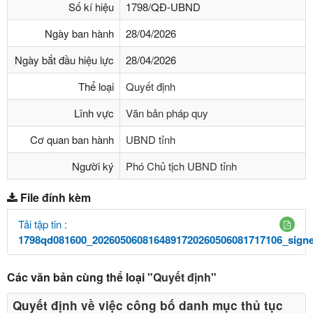
Số kí hiệu
1798/QĐ-UBND
Ngày ban hành
28/04/2026
Ngày bắt đầu hiệu lực
28/04/2026
Thể loại
Quyết định
Lĩnh vực
Văn bản pháp quy
Cơ quan ban hành
UBND tỉnh
Người ký
Phó Chủ tịch UBND tỉnh
File đính kèm
Tải tập tin :
1798qd081600_2026050608164891720260506081717106_signe
Các văn bản cùng thể loại
"Quyết định"
Quyết định về việc công bố danh mục thủ tục