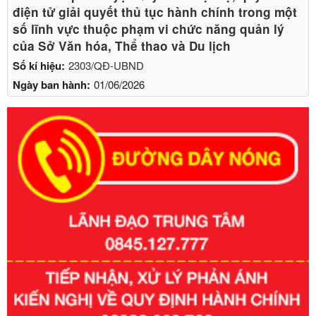
điện tử giải quyết thủ tục hành chính trong một
số lĩnh vực thuộc phạm vi chức năng quản lý
của Sở Văn hóa, Thể thao và Du lịch
Số kí hiệu:
2303/QĐ-UBND
Ngày ban hành:
01/06/2026