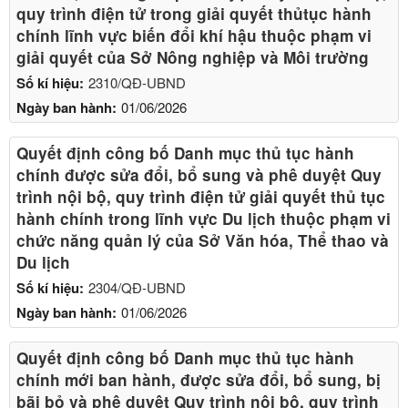
quy trình điện tử trong giải quyết thủtục hành
chính lĩnh vực biến đổi khí hậu thuộc phạm vi
giải quyết của Sở Nông nghiệp và Môi trường
Số kí hiệu:
2310/QĐ-UBND
Ngày ban hành:
01/06/2026
Quyết định công bố Danh mục thủ tục hành
chính được sửa đổi, bổ sung và phê duyệt Quy
trình nội bộ, quy trình điện tử giải quyết thủ tục
hành chính trong lĩnh vực Du lịch thuộc phạm vi
chức năng quản lý của Sở Văn hóa, Thể thao và
Du lịch
Số kí hiệu:
2304/QĐ-UBND
Ngày ban hành:
01/06/2026
Quyết định công bố Danh mục thủ tục hành
chính mới ban hành, được sửa đổi, bổ sung, bị
bãi bỏ và phê duyệt Quy trình nội bộ, quy trình