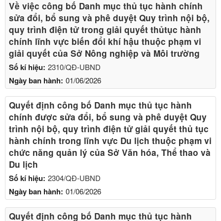
Về việc công bố Danh mục thủ tục hành chính
sửa đổi, bổ sung và phê duyệt Quy trình nội bộ,
quy trình điện tử trong giải quyết thủtục hành
chính lĩnh vực biến đổi khí hậu thuộc phạm vi
giải quyết của Sở Nông nghiệp và Môi trường
Số kí hiệu:
2310/QĐ-UBND
Ngày ban hành:
01/06/2026
Quyết định công bố Danh mục thủ tục hành
chính được sửa đổi, bổ sung và phê duyệt Quy
trình nội bộ, quy trình điện tử giải quyết thủ tục
hành chính trong lĩnh vực Du lịch thuộc phạm vi
chức năng quản lý của Sở Văn hóa, Thể thao và
Du lịch
Số kí hiệu:
2304/QĐ-UBND
Ngày ban hành:
01/06/2026
Quyết định công bố Danh mục thủ tục hành