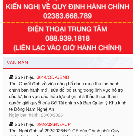
Số kí hiệu:
351/2025/NĐ-CP
Tên: Nghị định số 351/2025/NĐ-CP của Chính phủ: Quy
định chuẩn nghèo đa chiều quốc gia giai đoạn 2026 - 2030
Ngày ban hành: 29/12/2026
VĂN BẢN
Số kí hiệu:
3014/QĐ-UBND
Tên: Quyết định về việc công bố danh mục thủ tục hành
chính ban hành mới, sửa đổi bổ sung trong lĩnh vực hỗ trợ
đầu tư, lĩnh vực đấu thầu lựa chọn nhà thầu thuộc thẩm
quyền giải quyết của Sở Tài chính và Ban Quản lý Khu kinh
tế Đông Nam Nghệ An
Ngày ban hành: 23/09/2026
Số kí hiệu:
292/2026/NĐ-CP
Tên: Nghị định số 292/2026/NĐ-CP của Chính phủ: Quy
định chi tiết một số điều và biện pháp để tổ chức, hướng
dẫn thi hành Luật Quản lý ngoại thương
Ngày ban hành: 21/07/2026