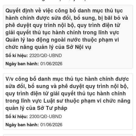
Quyết định về việc công bố danh mục thủ tục
hành chính được sửa đổi, bổ sung, bị bãi bỏ và
phê duyệt quy trình nội bộ, quy trình điện tử
giải quyết thủ tục hành chính trong lĩnh vực
Quản lý lao động ngoài nước thuộc phạm vi
chức năng quản lý của Sở Nội vụ
Số kí hiệu:
2320/QĐ-UBND
Ngày ban hành:
01/06/2026
V/v công bố danh mục thủ tục hành chính được
sửa đổi, bổ sung và phê duyệt quy trình nội bộ,
quy trình điện tử giải quyết thủ tục hành chính
trong lĩnh vực Luật sư thuộc phạm vi chức năng
quản lý của Sở Tư pháp
Số kí hiệu:
2300/QĐ-UBND
Ngày ban hành:
01/06/2026