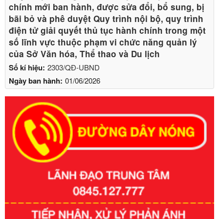
chính mới ban hành, được sửa đổi, bổ sung, bị
bãi bỏ và phê duyệt Quy trình nội bộ, quy trình
điện tử giải quyết thủ tục hành chính trong một
số lĩnh vực thuộc phạm vi chức năng quản lý
của Sở Văn hóa, Thể thao và Du lịch
Số kí hiệu:
2303/QĐ-UBND
Ngày ban hành:
01/06/2026