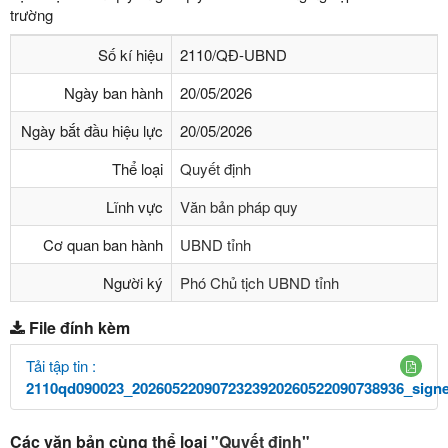
trường
Số kí hiệu
2110/QĐ-UBND
Ngày ban hành
20/05/2026
Ngày bắt đầu hiệu lực
20/05/2026
Thể loại
Quyết định
Lĩnh vực
Văn bản pháp quy
Cơ quan ban hành
UBND tỉnh
Người ký
Phó Chủ tịch UBND tỉnh
File đính kèm
Tải tập tin :
2110qd090023_2026052209072323920260522090738936_signe
Các văn bản cùng thể loại
"Quyết định"