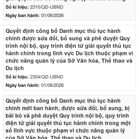
Số kí hiệu:
2310/QĐ-UBND
Ngày ban hành:
01/06/2026
Quyết định công bố Danh mục thủ tục hành
chính được sửa đổi, bổ sung và phê duyệt Quy
trình nội bộ, quy trình điện tử giải quyết thủ tục
hành chính trong lĩnh vực Du lịch thuộc phạm vi
chức năng quản lý của Sở Văn hóa, Thể thao và
Du lịch
Số kí hiệu:
2304/QĐ-UBND
Ngày ban hành:
01/06/2026
Quyết định công bố Danh mục thủ tục hành
chính mới ban hành, được sửa đổi, bổ sung, bị
bãi bỏ và phê duyệt Quy trình nội bộ, quy trình
điện tử giải quyết thủ tục hành chính trong một
số lĩnh vực thuộc phạm vi chức năng quản lý
của Sở Văn hóa, Thể thao và Du lịch