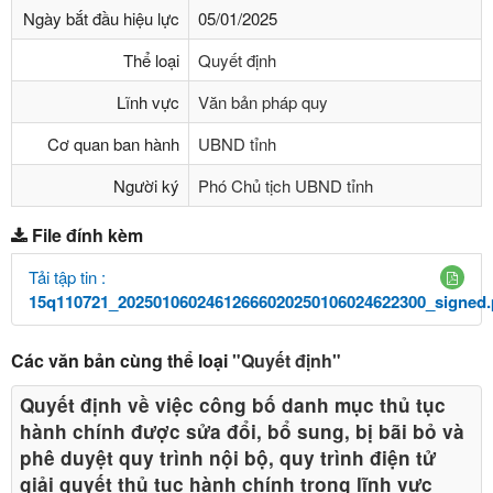
Ngày bắt đầu hiệu lực
05/01/2025
Thể loại
Quyết định
Lĩnh vực
Văn bản pháp quy
Cơ quan ban hành
UBND tỉnh
Người ký
Phó Chủ tịch UBND tỉnh
File đính kèm
Tải tập tin :
15q110721_20250106024612666020250106024622300_signed.
Các văn bản cùng thể loại
"Quyết định"
Quyết định về việc công bố danh mục thủ tục
hành chính được sửa đổi, bổ sung, bị bãi bỏ và
phê duyệt quy trình nội bộ, quy trình điện tử
giải quyết thủ tục hành chính trong lĩnh vực