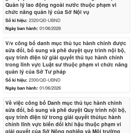
Quản lý lao động ngoài nước thuộc phạm vi
chức năng quản lý của Sở Nội vụ
Số kí hiệu:
2320/QĐ-UBND
Ngày ban hành:
01/06/2026
V/v công bố danh mục thủ tục hành chính được
sửa đổi, bổ sung và phê duyệt quy trình nội bộ,
quy trình điện tử giải quyết thủ tục hành chính
trong lĩnh vực Luật sư thuộc phạm vi chức năng
quản lý của Sở Tư pháp
Số kí hiệu:
2300/QĐ-UBND
Ngày ban hành:
01/06/2026
Về việc công bố Danh mục thủ tục hành chính
sửa đổi, bổ sung và phê duyệt Quy trình nội bộ,
quy trình điện tử trong giải quyết thủtục hành
chính lĩnh vực biến đổi khí hậu thuộc phạm vi
giải quyết của Sở Nông nghiệp và Môi trường