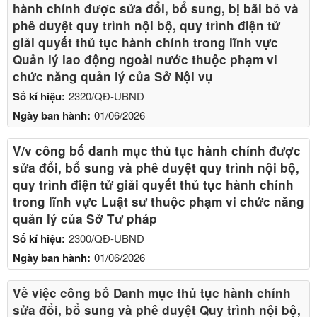
hành chính được sửa đổi, bổ sung, bị bãi bỏ và
phê duyệt quy trình nội bộ, quy trình điện tử
giải quyết thủ tục hành chính trong lĩnh vực
Quản lý lao động ngoài nước thuộc phạm vi
chức năng quản lý của Sở Nội vụ
Số kí hiệu:
2320/QĐ-UBND
Ngày ban hành:
01/06/2026
V/v công bố danh mục thủ tục hành chính được
sửa đổi, bổ sung và phê duyệt quy trình nội bộ,
quy trình điện tử giải quyết thủ tục hành chính
trong lĩnh vực Luật sư thuộc phạm vi chức năng
quản lý của Sở Tư pháp
Số kí hiệu:
2300/QĐ-UBND
Ngày ban hành:
01/06/2026
Về việc công bố Danh mục thủ tục hành chính
sửa đổi, bổ sung và phê duyệt Quy trình nội bộ,