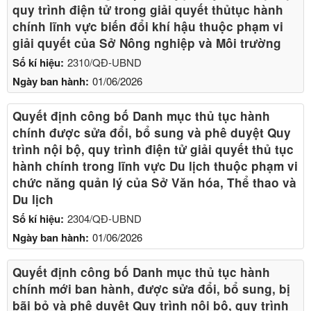
quy trình điện tử trong giải quyết thủtục hành
chính lĩnh vực biến đổi khí hậu thuộc phạm vi
giải quyết của Sở Nông nghiệp và Môi trường
Số kí hiệu:
2310/QĐ-UBND
Ngày ban hành:
01/06/2026
Quyết định công bố Danh mục thủ tục hành
chính được sửa đổi, bổ sung và phê duyệt Quy
trình nội bộ, quy trình điện tử giải quyết thủ tục
hành chính trong lĩnh vực Du lịch thuộc phạm vi
chức năng quản lý của Sở Văn hóa, Thể thao và
Du lịch
Số kí hiệu:
2304/QĐ-UBND
Ngày ban hành:
01/06/2026
Quyết định công bố Danh mục thủ tục hành
chính mới ban hành, được sửa đổi, bổ sung, bị
bãi bỏ và phê duyệt Quy trình nội bộ, quy trình