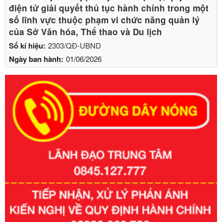
điện tử giải quyết thủ tục hành chính trong một
số lĩnh vực thuộc phạm vi chức năng quản lý
của Sở Văn hóa, Thể thao và Du lịch
Số kí hiệu:
2303/QĐ-UBND
Ngày ban hành:
01/06/2026