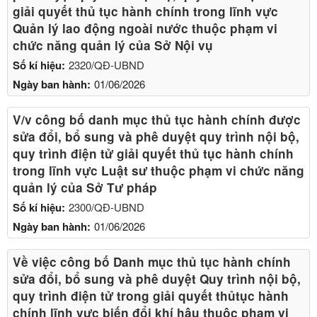
giải quyết thủ tục hành chính trong lĩnh vực
Quản lý lao động ngoài nước thuộc phạm vi
chức năng quản lý của Sở Nội vụ
Số kí hiệu:
2320/QĐ-UBND
Ngày ban hành:
01/06/2026
V/v công bố danh mục thủ tục hành chính được
sửa đổi, bổ sung và phê duyệt quy trình nội bộ,
quy trình điện tử giải quyết thủ tục hành chính
trong lĩnh vực Luật sư thuộc phạm vi chức năng
quản lý của Sở Tư pháp
Số kí hiệu:
2300/QĐ-UBND
Ngày ban hành:
01/06/2026
Về việc công bố Danh mục thủ tục hành chính
sửa đổi, bổ sung và phê duyệt Quy trình nội bộ,
quy trình điện tử trong giải quyết thủtục hành
chính lĩnh vực biến đổi khí hậu thuộc phạm vi