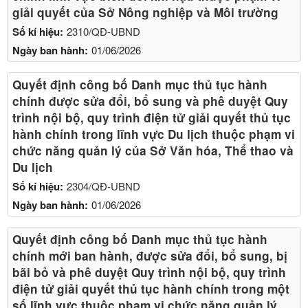
giải quyết của Sở Nông nghiệp và Môi trường
Số kí hiệu:
2310/QĐ-UBND
Ngày ban hành:
01/06/2026
Quyết định công bố Danh mục thủ tục hành
chính được sửa đổi, bổ sung và phê duyệt Quy
trình nội bộ, quy trình điện tử giải quyết thủ tục
hành chính trong lĩnh vực Du lịch thuộc phạm vi
chức năng quản lý của Sở Văn hóa, Thể thao và
Du lịch
Số kí hiệu:
2304/QĐ-UBND
Ngày ban hành:
01/06/2026
Quyết định công bố Danh mục thủ tục hành
chính mới ban hành, được sửa đổi, bổ sung, bị
bãi bỏ và phê duyệt Quy trình nội bộ, quy trình
điện tử giải quyết thủ tục hành chính trong một
số lĩnh vực thuộc phạm vi chức năng quản lý