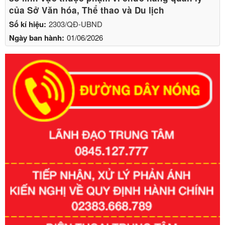
của Sở Văn hóa, Thể thao và Du lịch
Số kí hiệu:
2303/QĐ-UBND
Ngày ban hành:
01/06/2026