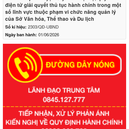
điện tử giải quyết thủ tục hành chính trong một
số lĩnh vực thuộc phạm vi chức năng quản lý
của Sở Văn hóa, Thể thao và Du lịch
Số kí hiệu:
2303/QĐ-UBND
Ngày ban hành:
01/06/2026