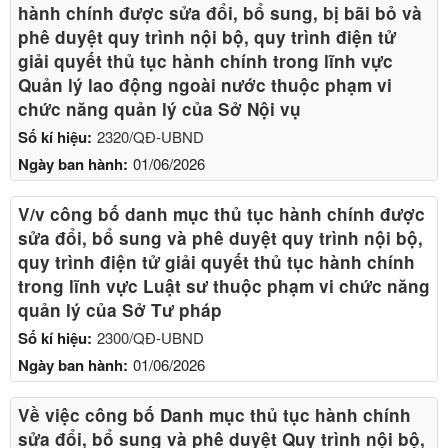
hành chính được sửa đổi, bổ sung, bị bãi bỏ và
phê duyệt quy trình nội bộ, quy trình điện tử
giải quyết thủ tục hành chính trong lĩnh vực
Quản lý lao động ngoài nước thuộc phạm vi
chức năng quản lý của Sở Nội vụ
Số kí hiệu:
2320/QĐ-UBND
Ngày ban hành:
01/06/2026
V/v công bố danh mục thủ tục hành chính được
sửa đổi, bổ sung và phê duyệt quy trình nội bộ,
quy trình điện tử giải quyết thủ tục hành chính
trong lĩnh vực Luật sư thuộc phạm vi chức năng
quản lý của Sở Tư pháp
Số kí hiệu:
2300/QĐ-UBND
Ngày ban hành:
01/06/2026
Về việc công bố Danh mục thủ tục hành chính
sửa đổi, bổ sung và phê duyệt Quy trình nội bộ,