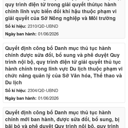
quy trình điện tử trong giải quyết thủtục hành
chính lĩnh vực biến đổi khí hậu thuộc phạm vi
giải quyết của Sở Nông nghiệp và Môi trường
Số kí hiệu:
2310/QĐ-UBND
Ngày ban hành:
01/06/2026
Quyết định công bố Danh mục thủ tục hành
chính được sửa đổi, bổ sung và phê duyệt Quy
trình nội bộ, quy trình điện tử giải quyết thủ tục
hành chính trong lĩnh vực Du lịch thuộc phạm vi
chức năng quản lý của Sở Văn hóa, Thể thao và
Du lịch
Số kí hiệu:
2304/QĐ-UBND
Ngày ban hành:
01/06/2026
Quyết định công bố Danh mục thủ tục hành
chính mới ban hành, được sửa đổi, bổ sung, bị
bãi bỏ và phê duyệt Quy trình nội bộ, quy trình