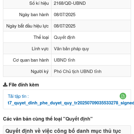
Số kí hiệu
2168/QĐ-UBND
Ngày ban hành
08/07/2025
Ngày bắt đầu hiệu lực
08/07/2025
Thể loại
Quyết định
Lĩnh vực
Văn bản pháp quy
Cơ quan ban hành
UBND tỉnh
Người ký
Phó Chủ tịch UBND tỉnh
File đính kèm
Tải tập tin :
t7_quyet_dinh_phe_duyet_quy_tr20250709035533278_signed
Các văn bản cùng thể loại
"Quyết định"
Quyết định về việc công bố danh mục thủ tục