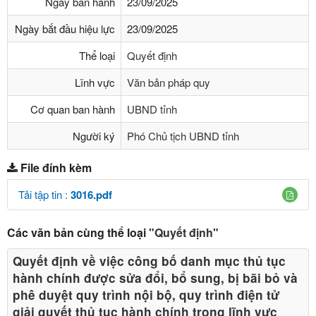
Ngày ban hành
23/09/2025
Ngày bắt đầu hiệu lực
23/09/2025
Thể loại
Quyết định
Lĩnh vực
Văn bản pháp quy
Cơ quan ban hành
UBND tỉnh
Người ký
Phó Chủ tịch UBND tỉnh
File đính kèm
Tải tập tin :
3016.pdf
Các văn bản cùng thể loại
"Quyết định"
Quyết định về việc công bố danh mục thủ tục
hành chính được sửa đổi, bổ sung, bị bãi bỏ và
phê duyệt quy trình nội bộ, quy trình điện tử
giải quyết thủ tục hành chính trong lĩnh vực