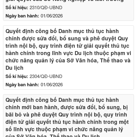
Số kí hiệu:
2310/QĐ-UBND
Ngày ban hành:
01/06/2026
Quyết định công bố Danh mục thủ tục hành
chính được sửa đổi, bổ sung và phê duyệt Quy
trình nội bộ, quy trình điện tử giải quyết thủ tục
hành chính trong lĩnh vực Du lịch thuộc phạm vi
chức năng quản lý của Sở Văn hóa, Thể thao và
Du lịch
Số kí hiệu:
2304/QĐ-UBND
Ngày ban hành:
01/06/2026
Quyết định công bố Danh mục thủ tục hành
chính mới ban hành, được sửa đổi, bổ sung, bị
bãi bỏ và phê duyệt Quy trình nội bộ, quy trình
điện tử giải quyết thủ tục hành chính trong một
số lĩnh vực thuộc phạm vi chức năng quản lý
của Sở Văn hóa, Thể thao và Du lịch