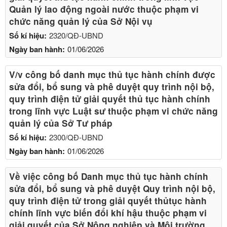
Quản lý lao động ngoài nước thuộc phạm vi
chức năng quản lý của Sở Nội vụ
Số kí hiệu:
2320/QĐ-UBND
Ngày ban hành:
01/06/2026
V/v công bố danh mục thủ tục hành chính được
sửa đổi, bổ sung và phê duyệt quy trình nội bộ,
quy trình điện tử giải quyết thủ tục hành chính
trong lĩnh vực Luật sư thuộc phạm vi chức năng
quản lý của Sở Tư pháp
Số kí hiệu:
2300/QĐ-UBND
Ngày ban hành:
01/06/2026
Về việc công bố Danh mục thủ tục hành chính
sửa đổi, bổ sung và phê duyệt Quy trình nội bộ,
quy trình điện tử trong giải quyết thủtục hành
chính lĩnh vực biến đổi khí hậu thuộc phạm vi
giải quyết của Sở Nông nghiệp và Môi trường