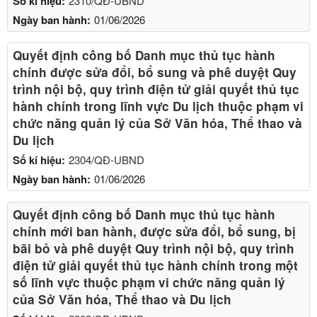
Số kí hiệu:
2310/QĐ-UBND
Ngày ban hành:
01/06/2026
Quyết định công bố Danh mục thủ tục hành
chính được sửa đổi, bổ sung và phê duyệt Quy
trình nội bộ, quy trình điện tử giải quyết thủ tục
hành chính trong lĩnh vực Du lịch thuộc phạm vi
chức năng quản lý của Sở Văn hóa, Thể thao và
Du lịch
Số kí hiệu:
2304/QĐ-UBND
Ngày ban hành:
01/06/2026
Quyết định công bố Danh mục thủ tục hành
chính mới ban hành, được sửa đổi, bổ sung, bị
bãi bỏ và phê duyệt Quy trình nội bộ, quy trình
điện tử giải quyết thủ tục hành chính trong một
số lĩnh vực thuộc phạm vi chức năng quản lý
của Sở Văn hóa, Thể thao và Du lịch