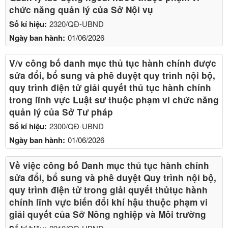
chức năng quản lý của Sở Nội vụ
Số kí hiệu:
2320/QĐ-UBND
Ngày ban hành:
01/06/2026
V/v công bố danh mục thủ tục hành chính được
sửa đổi, bổ sung và phê duyệt quy trình nội bộ,
quy trình điện tử giải quyết thủ tục hành chính
trong lĩnh vực Luật sư thuộc phạm vi chức năng
quản lý của Sở Tư pháp
Số kí hiệu:
2300/QĐ-UBND
Ngày ban hành:
01/06/2026
Về việc công bố Danh mục thủ tục hành chính
sửa đổi, bổ sung và phê duyệt Quy trình nội bộ,
quy trình điện tử trong giải quyết thủtục hành
chính lĩnh vực biến đổi khí hậu thuộc phạm vi
giải quyết của Sở Nông nghiệp và Môi trường