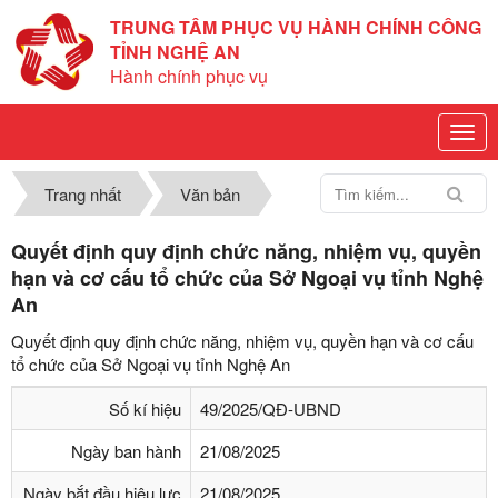
TRUNG TÂM PHỤC VỤ HÀNH CHÍNH CÔNG
TỈNH NGHỆ AN
Hành chính phục vụ
Trang nhất
Văn bản
Quyết định quy định chức năng, nhiệm vụ, quyền
hạn và cơ cấu tổ chức của Sở Ngoại vụ tỉnh Nghệ
An
Quyết định quy định chức năng, nhiệm vụ, quyền hạn và cơ cấu
tổ chức của Sở Ngoại vụ tỉnh Nghệ An
Số kí hiệu
49/2025/QĐ-UBND
Ngày ban hành
21/08/2025
Ngày bắt đầu hiệu lực
21/08/2025