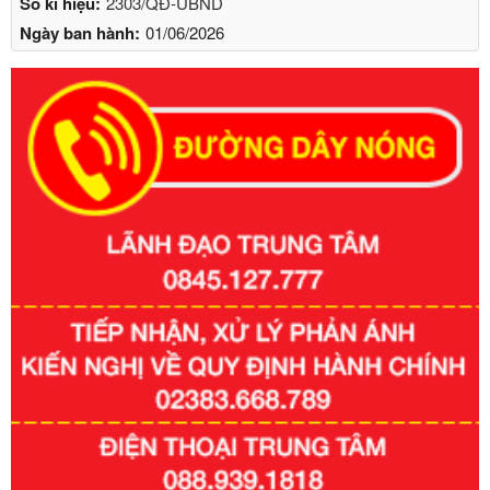
Số kí hiệu:
2303/QĐ-UBND
Ngày ban hành:
01/06/2026