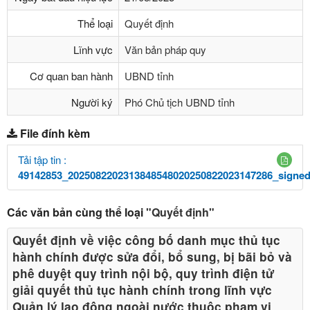
Thể loại
Quyết định
Lĩnh vực
Văn bản pháp quy
Cơ quan ban hành
UBND tỉnh
Người ký
Phó Chủ tịch UBND tỉnh
File đính kèm
Tải tập tin :
49142853_2025082202313848548020250822023147286_signed
Các văn bản cùng thể loại
"Quyết định"
Quyết định về việc công bố danh mục thủ tục
hành chính được sửa đổi, bổ sung, bị bãi bỏ và
phê duyệt quy trình nội bộ, quy trình điện tử
giải quyết thủ tục hành chính trong lĩnh vực
Quản lý lao động ngoài nước thuộc phạm vi