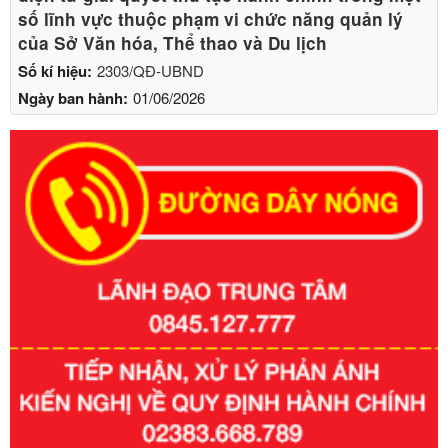
số lĩnh vực thuộc phạm vi chức năng quản lý
của Sở Văn hóa, Thể thao và Du lịch
Số kí hiệu:
2303/QĐ-UBND
Ngày ban hành:
01/06/2026