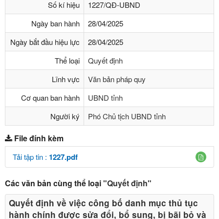
Số kí hiệu
1227/QĐ-UBND
Ngày ban hành
28/04/2025
Ngày bắt đầu hiệu lực
28/04/2025
Thể loại
Quyết định
Lĩnh vực
Văn bản pháp quy
Cơ quan ban hành
UBND tỉnh
Người ký
Phó Chủ tịch UBND tỉnh
File đính kèm
Tải tập tin :
1227.pdf
Các văn bản cùng thể loại
"Quyết định"
Quyết định về việc công bố danh mục thủ tục
hành chính được sửa đổi, bổ sung, bị bãi bỏ và