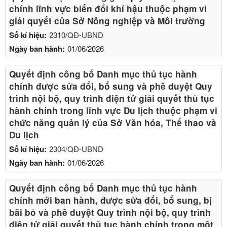
chính lĩnh vực biến đổi khí hậu thuộc phạm vi
giải quyết của Sở Nông nghiệp và Môi trường
Số kí hiệu:
2310/QĐ-UBND
Ngày ban hành:
01/06/2026
Quyết định công bố Danh mục thủ tục hành
chính được sửa đổi, bổ sung và phê duyệt Quy
trình nội bộ, quy trình điện tử giải quyết thủ tục
hành chính trong lĩnh vực Du lịch thuộc phạm vi
chức năng quản lý của Sở Văn hóa, Thể thao và
Du lịch
Số kí hiệu:
2304/QĐ-UBND
Ngày ban hành:
01/06/2026
Quyết định công bố Danh mục thủ tục hành
chính mới ban hành, được sửa đổi, bổ sung, bị
bãi bỏ và phê duyệt Quy trình nội bộ, quy trình
điện tử giải quyết thủ tục hành chính trong một