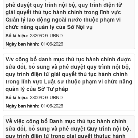
phê duyệt quy trình nội bộ, quy trình điện tử
giải quyết thủ tục hành chính trong lĩnh vực
Quản lý lao động ngoài nước thuộc phạm vi
chức năng quản lý của Sở Nội vụ
Số kí hiệu:
2320/QĐ-UBND
Ngày ban hành:
01/06/2026
V/v công bố danh mục thủ tục hành chính được
sửa đổi, bổ sung và phê duyệt quy trình nội bộ,
quy trình điện tử giải quyết thủ tục hành chính
trong lĩnh vực Luật sư thuộc phạm vi chức năng
quản lý của Sở Tư pháp
Số kí hiệu:
2300/QĐ-UBND
Ngày ban hành:
01/06/2026
Về việc công bố Danh mục thủ tục hành chính
sửa đổi, bổ sung và phê duyệt Quy trình nội bộ,
quy trình điện tử trong giải quyết thủtục hành