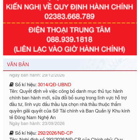
Số kí hiệu:
351/2025/NĐ-CP
Tên: Nghị định số 351/2025/NĐ-CP của Chính phủ: Quy
định chuẩn nghèo đa chiều quốc gia giai đoạn 2026 - 2030
Ngày ban hành: 29/12/2026
VĂN BẢN
Số kí hiệu:
3014/QĐ-UBND
Tên: Quyết định về việc công bố danh mục thủ tục hành
chính ban hành mới, sửa đổi bổ sung trong lĩnh vực hỗ trợ
đầu tư, lĩnh vực đấu thầu lựa chọn nhà thầu thuộc thẩm
quyền giải quyết của Sở Tài chính và Ban Quản lý Khu kinh
tế Đông Nam Nghệ An
Ngày ban hành: 23/09/2026
Số kí hiệu:
292/2026/NĐ-CP
Tên: Nghị định số 292/2026/NĐ-CP của Chính phủ: Quy
định chi tiết một số điều và biện pháp để tổ chức, hướng
dẫn thi hành Luật Quản lý ngoại thương