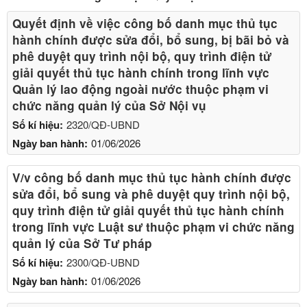
Quyết định về việc công bố danh mục thủ tục
hành chính được sửa đổi, bổ sung, bị bãi bỏ và
phê duyệt quy trình nội bộ, quy trình điện tử
giải quyết thủ tục hành chính trong lĩnh vực
Quản lý lao động ngoài nước thuộc phạm vi
chức năng quản lý của Sở Nội vụ
Số kí hiệu:
2320/QĐ-UBND
Ngày ban hành:
01/06/2026
V/v công bố danh mục thủ tục hành chính được
sửa đổi, bổ sung và phê duyệt quy trình nội bộ,
quy trình điện tử giải quyết thủ tục hành chính
trong lĩnh vực Luật sư thuộc phạm vi chức năng
quản lý của Sở Tư pháp
Số kí hiệu:
2300/QĐ-UBND
Ngày ban hành:
01/06/2026