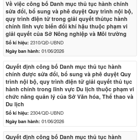
Về việc công bố Danh mục thủ tục hành chính
sửa đổi, bổ sung và phê duyệt Quy trình nội bộ,
quy trình điện tử trong giải quyết thủtục hành
chính lĩnh vực biến đổi khí hậu thuộc phạm vi
giải quyết của Sở Nông nghiệp và Môi trường
Số kí hiệu:
2310/QĐ-UBND
Ngày ban hành:
01/06/2026
Quyết định công bố Danh mục thủ tục hành
chính được sửa đổi, bổ sung và phê duyệt Quy
trình nội bộ, quy trình điện tử giải quyết thủ tục
hành chính trong lĩnh vực Du lịch thuộc phạm vi
chức năng quản lý của Sở Văn hóa, Thể thao và
Du lịch
Số kí hiệu:
2304/QĐ-UBND
Ngày ban hành:
01/06/2026
Quyết định công bố Danh mục thủ tục hành