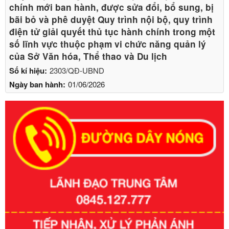
chính mới ban hành, được sửa đổi, bổ sung, bị
bãi bỏ và phê duyệt Quy trình nội bộ, quy trình
điện tử giải quyết thủ tục hành chính trong một
số lĩnh vực thuộc phạm vi chức năng quản lý
của Sở Văn hóa, Thể thao và Du lịch
Số kí hiệu:
2303/QĐ-UBND
Ngày ban hành:
01/06/2026