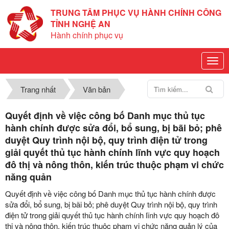
TRUNG TÂM PHỤC VỤ HÀNH CHÍNH CÔNG
TỈNH NGHỆ AN
Hành chính phục vụ
Trang nhất
Văn bản
Quyết định về việc công bố Danh mục thủ tục
hành chính được sửa đổi, bổ sung, bị bãi bỏ; phê
duyệt Quy trình nội bộ, quy trình điện tử trong
giải quyết thủ tục hành chính lĩnh vực quy hoạch
đô thị và nông thôn, kiến trúc thuộc phạm vi chức
năng quản
Quyết định về việc công bố Danh mục thủ tục hành chính được
sửa đổi, bổ sung, bị bãi bỏ; phê duyệt Quy trình nội bộ, quy trình
điện tử trong giải quyết thủ tục hành chính lĩnh vực quy hoạch đô
thị và nông thôn, kiến trúc thuộc phạm vi chức năng quản lý của