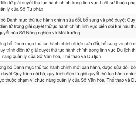
 điện tử giải quyết thủ tục hành chính trong lĩnh vực Luật sư thuộc ph
ản lý của Sở Tư pháp
 bố Danh mục thủ tục hành chính sửa đổi, bổ sung và phê duyệt Quy t
 điện tử trong giải quyết thủtục hành chính lĩnh vực biến đổi khí hậu t
 quyết của Sở Nông nghiệp và Môi trường
ông bố Danh mục thủ tục hành chính được sửa đổi, bổ sung và phê 
quy trình điện tử giải quyết thủ tục hành chính trong lĩnh vực Du lịch t
 năng quản lý của Sở Văn hóa, Thể thao và Du lịch
ông bố Danh mục thủ tục hành chính mới ban hành, được sửa đổi, bổ 
 duyệt Quy trình nội bộ, quy trình điện tử giải quyết thủ tục hành chín
vực thuộc phạm vi chức năng quản lý của Sở Văn hóa, Thể thao và Du