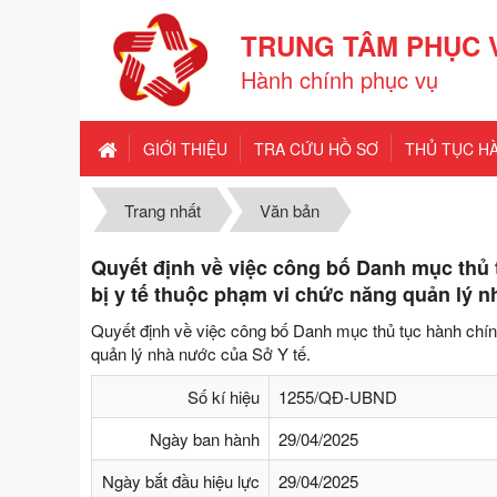
TRUNG TÂM PHỤC 
Hành chính phục vụ
GIỚI THIỆU
TRA CỨU HỒ SƠ
THỦ TỤC H
Trang nhất
Văn bản
Quyết định về việc công bố Danh mục thủ 
bị y tế thuộc phạm vi chức năng quản lý n
Quyết định về việc công bố Danh mục thủ tục hành chính
quản lý nhà nước của Sở Y tế.
Số kí hiệu
1255/QĐ-UBND
Ngày ban hành
29/04/2025
Ngày bắt đầu hiệu lực
29/04/2025