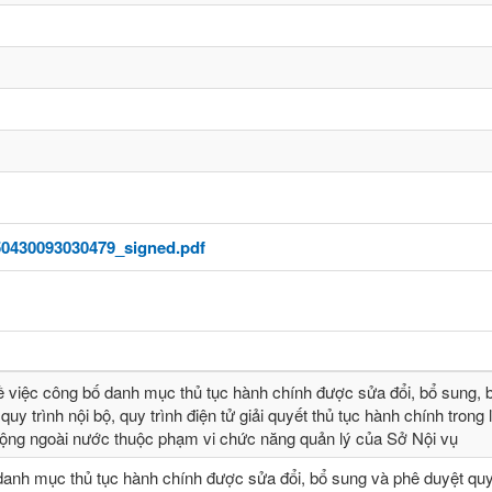
0430093030479_signed.pdf
ề việc công bố danh mục thủ tục hành chính được sửa đổi, bổ sung, b
quy trình nội bộ, quy trình điện tử giải quyết thủ tục hành chính trong 
động ngoài nước thuộc phạm vi chức năng quản lý của Sở Nội vụ
danh mục thủ tục hành chính được sửa đổi, bổ sung và phê duyệt quy 