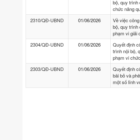
bộ, quy trình
chức năng qu
2310/QĐ-UBND
01/06/2026
Về việc công
bộ, quy trình
phạm vi giải
2304/QĐ-UBND
01/06/2026
Quyết định c
trình nội bộ, 
phạm vi chức
2303/QĐ-UBND
01/06/2026
Quyết định c
bãi bỏ và phê
một số lĩnh 