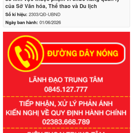
của Sở Văn hóa, Thể thao và Du lịch
Số kí hiệu:
2303/QĐ-UBND
Ngày ban hành:
01/06/2026