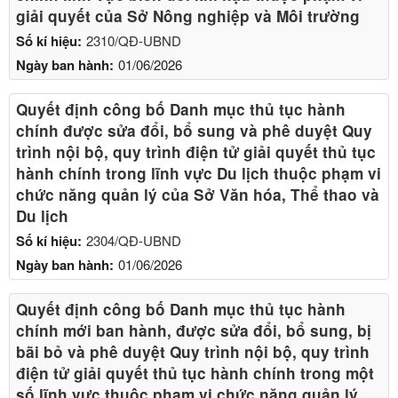
giải quyết của Sở Nông nghiệp và Môi trường
Số kí hiệu:
2310/QĐ-UBND
Ngày ban hành:
01/06/2026
Quyết định công bố Danh mục thủ tục hành
chính được sửa đổi, bổ sung và phê duyệt Quy
trình nội bộ, quy trình điện tử giải quyết thủ tục
hành chính trong lĩnh vực Du lịch thuộc phạm vi
chức năng quản lý của Sở Văn hóa, Thể thao và
Du lịch
Số kí hiệu:
2304/QĐ-UBND
Ngày ban hành:
01/06/2026
Quyết định công bố Danh mục thủ tục hành
chính mới ban hành, được sửa đổi, bổ sung, bị
bãi bỏ và phê duyệt Quy trình nội bộ, quy trình
điện tử giải quyết thủ tục hành chính trong một
số lĩnh vực thuộc phạm vi chức năng quản lý