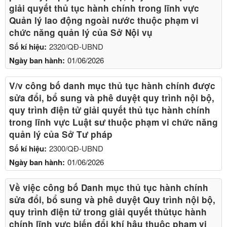
giải quyết thủ tục hành chính trong lĩnh vực
Quản lý lao động ngoài nước thuộc phạm vi
chức năng quản lý của Sở Nội vụ
Số kí hiệu:
2320/QĐ-UBND
Ngày ban hành:
01/06/2026
V/v công bố danh mục thủ tục hành chính được
sửa đổi, bổ sung và phê duyệt quy trình nội bộ,
quy trình điện tử giải quyết thủ tục hành chính
trong lĩnh vực Luật sư thuộc phạm vi chức năng
quản lý của Sở Tư pháp
Số kí hiệu:
2300/QĐ-UBND
Ngày ban hành:
01/06/2026
Về việc công bố Danh mục thủ tục hành chính
sửa đổi, bổ sung và phê duyệt Quy trình nội bộ,
quy trình điện tử trong giải quyết thủtục hành
chính lĩnh vực biến đổi khí hậu thuộc phạm vi