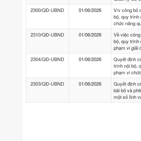
2300/QĐ-UBND
01/06/2026
V/v công bố 
bộ, quy trình
chức năng qu
2310/QĐ-UBND
01/06/2026
Về việc công
bộ, quy trình
phạm vi giải
2304/QĐ-UBND
01/06/2026
Quyết định c
trình nội bộ, 
phạm vi chức
2303/QĐ-UBND
01/06/2026
Quyết định c
bãi bỏ và phê
một số lĩnh 