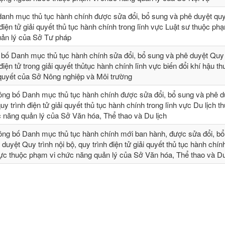
danh mục thủ tục hành chính được sửa đổi, bổ sung và phê duyệt quy 
 điện tử giải quyết thủ tục hành chính trong lĩnh vực Luật sư thuộc ph
ản lý của Sở Tư pháp
 bố Danh mục thủ tục hành chính sửa đổi, bổ sung và phê duyệt Quy t
 điện tử trong giải quyết thủtục hành chính lĩnh vực biến đổi khí hậu t
 quyết của Sở Nông nghiệp và Môi trường
ông bố Danh mục thủ tục hành chính được sửa đổi, bổ sung và phê 
quy trình điện tử giải quyết thủ tục hành chính trong lĩnh vực Du lịch t
 năng quản lý của Sở Văn hóa, Thể thao và Du lịch
ông bố Danh mục thủ tục hành chính mới ban hành, được sửa đổi, bổ 
 duyệt Quy trình nội bộ, quy trình điện tử giải quyết thủ tục hành chín
vực thuộc phạm vi chức năng quản lý của Sở Văn hóa, Thể thao và Du