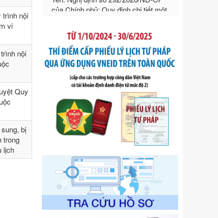
hướng dẫn thi hành Luật Quản lý
ngoại thương
trình nội
Ngày ban hành: 21/07/2026
ạm vi
Số kí hiệu:
292/2026/NĐ-CP
Tên: Nghị định số 292/2026/NĐ-CP
rình nội
của Chính phủ: Quy định chi tiết một
huộc
số điều và biện pháp để tổ chức,
hướng dẫn thi hành Luật Quản lý
ngoại thương
duyệt Quy
Ngày ban hành: 21/07/2026
huộc
Số kí hiệu:
105/2026/TT-BTC
Tên: Thông tư số 105/2026/TT-BTC
sung, bị
của Bộ Tài chính: Bãi bỏ Thông tư số
h trong
87/2019/TT- BТC ngày 19 tháng 12
 lịch
năm 2019 của Bộ trưởng Bộ Tài
chính hướng dẫn thực hiện xử phạt
vi phạm hành chính trong lĩnh vực
kho bạc nhà nước
Ngày ban hành: 21/07/2026
Số kí hiệu:
291/2026/NĐ-CP