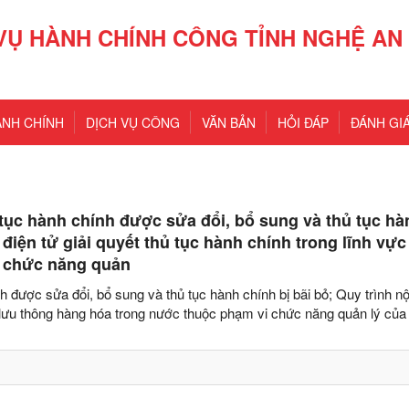
VỤ HÀNH CHÍNH CÔNG TỈNH NGHỆ AN
ÀNH CHÍNH
DỊCH VỤ CÔNG
VĂN BẢN
HỎI ĐÁP
ĐÁNH GIÁ
tục hành chính được sửa đổi, bổ sung và thủ tục hà
h điện tử giải quyết thủ tục hành chính trong lĩnh vực
i chức năng quản
được sửa đổi, bổ sung và thủ tục hành chính bị bãi bỏ; Quy trình nộ
vực lưu thông hàng hóa trong nước thuộc phạm vi chức năng quản lý củ