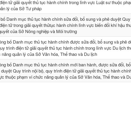
 điện tử giải quyết thủ tục hành chính trong lĩnh vực Luật sư thuộc ph
ản lý của Sở Tư pháp
 bố Danh mục thủ tục hành chính sửa đổi, bổ sung và phê duyệt Quy t
 điện tử trong giải quyết thủtục hành chính lĩnh vực biến đổi khí hậu t
 quyết của Sở Nông nghiệp và Môi trường
ông bố Danh mục thủ tục hành chính được sửa đổi, bổ sung và phê 
quy trình điện tử giải quyết thủ tục hành chính trong lĩnh vực Du lịch t
 năng quản lý của Sở Văn hóa, Thể thao và Du lịch
ông bố Danh mục thủ tục hành chính mới ban hành, được sửa đổi, bổ 
 duyệt Quy trình nội bộ, quy trình điện tử giải quyết thủ tục hành chín
vực thuộc phạm vi chức năng quản lý của Sở Văn hóa, Thể thao và Du