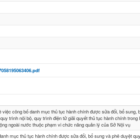
7058195063406.pdf
ề việc công bố danh mục thủ tục hành chính được sửa đổi, bổ sung, b
quy trình nội bộ, quy trình điện tử giải quyết thủ tục hành chính trong 
động ngoài nước thuộc phạm vi chức năng quản lý của Sở Nội vụ
danh mục thủ tục hành chính được sửa đổi, bổ sung và phê duyệt quy 