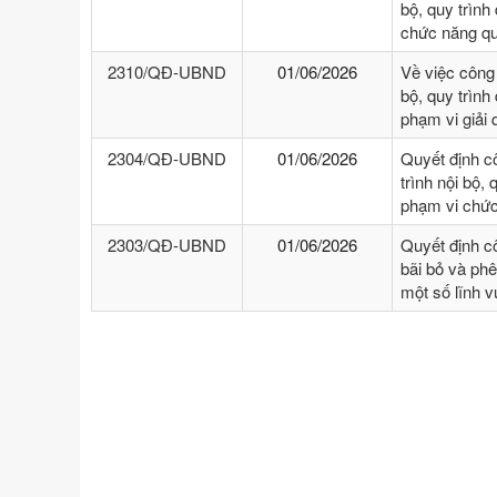
bộ, quy trình
chức năng qu
2310/QĐ-UBND
01/06/2026
Về việc công
bộ, quy trình
phạm vi giải
2304/QĐ-UBND
01/06/2026
Quyết định c
trình nội bộ, 
phạm vi chức
2303/QĐ-UBND
01/06/2026
Quyết định c
bãi bỏ và phê
một số lĩnh 