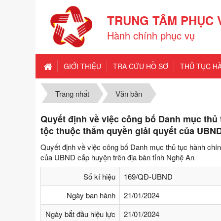
TRUNG TÂM PHỤC 
Hành chính phục vụ
GIỚI THIỆU
TRA CỨU HỒ SƠ
THỦ TỤC H
Trang nhất
Văn bản
Quyết định về việc công bố Danh mục thủ 
tộc thuộc thẩm quyền giải quyết của UBND
Quyết định về việc công bố Danh mục thủ tục hành chính
của UBND cấp huyện trên địa bàn tỉnh Nghệ An
Số kí hiệu
169/QĐ-UBND
Ngày ban hành
21/01/2024
Ngày bắt đầu hiệu lực
21/01/2024