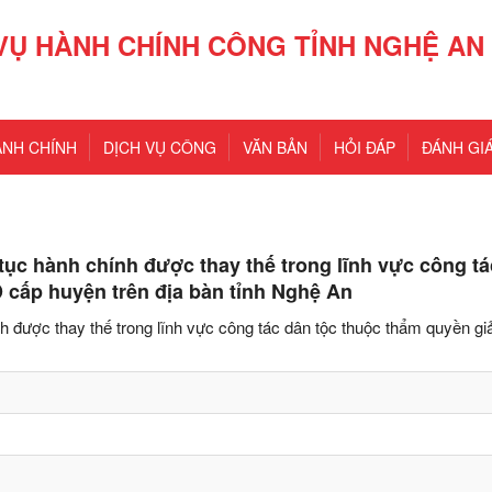
VỤ HÀNH CHÍNH CÔNG TỈNH NGHỆ AN
ÀNH CHÍNH
DỊCH VỤ CÔNG
VĂN BẢN
HỎI ĐÁP
ĐÁNH GIÁ
tục hành chính được thay thế trong lĩnh vực công t
 cấp huyện trên địa bàn tỉnh Nghệ An
 được thay thế trong lĩnh vực công tác dân tộc thuộc thẩm quyền giả