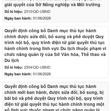
giải quyết của Sở Nông nghiệp và Môi trường
Số kí hiệu:
2310/QĐ-UBND
Ngày ban hành:
01/06/2026
Quyết định công bố Danh mục thủ tục hành
chính được sửa đổi, bổ sung và phê duyệt Quy
trình nội bộ, quy trình điện tử giải quyết thủ tục
hành chính trong lĩnh vực Du lịch thuộc phạm vi
chức năng quản lý của Sở Văn hóa, Thể thao và
Du lịch
Số kí hiệu:
2304/QĐ-UBND
Ngày ban hành:
01/06/2026
Quyết định công bố Danh mục thủ tục hành
chính mới ban hành, được sửa đổi, bổ sung, bị
bãi bỏ và phê duyệt Quy trình nội bộ, quy trình
điện tử giải quyết thủ tục hành chính trong một
số lĩnh vực thuộc phạm vi chức năng quản lý