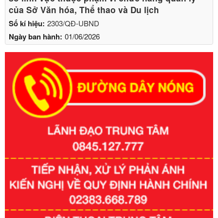
của Sở Văn hóa, Thể thao và Du lịch
Số kí hiệu:
2303/QĐ-UBND
Ngày ban hành:
01/06/2026