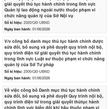
giải quyết thủ tục hành chính trong lĩnh vực
Quản lý lao động ngoài nước thuộc phạm vi
chức năng quản lý của Sở Nội vụ
Số kí hiệu:
2320/QĐ-UBND
Ngày ban hành:
01/06/2026
V/v công bố danh mục thủ tục hành chính được
sửa đổi, bổ sung và phê duyệt quy trình nội bộ,
quy trình điện tử giải quyết thủ tục hành chính
trong lĩnh vực Luật sư thuộc phạm vi chức năng
quản lý của Sở Tư pháp
Số kí hiệu:
2300/QĐ-UBND
Ngày ban hành:
01/06/2026
Về việc công bố Danh mục thủ tục hành chính
sửa đổi, bổ sung và phê duyệt Quy trình nội bộ,
quy trình điện tử trong giải quyết thủtục hành
chính lĩnh vực biến đổi khí hậu thuộc phạm vi