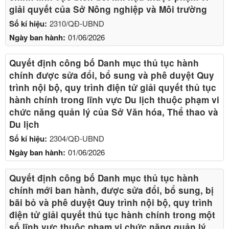
giải quyết của Sở Nông nghiệp và Môi trường
Số kí hiệu:
2310/QĐ-UBND
Ngày ban hành:
01/06/2026
Quyết định công bố Danh mục thủ tục hành
chính được sửa đổi, bổ sung và phê duyệt Quy
trình nội bộ, quy trình điện tử giải quyết thủ tục
hành chính trong lĩnh vực Du lịch thuộc phạm vi
chức năng quản lý của Sở Văn hóa, Thể thao và
Du lịch
Số kí hiệu:
2304/QĐ-UBND
Ngày ban hành:
01/06/2026
Quyết định công bố Danh mục thủ tục hành
chính mới ban hành, được sửa đổi, bổ sung, bị
bãi bỏ và phê duyệt Quy trình nội bộ, quy trình
điện tử giải quyết thủ tục hành chính trong một
số lĩnh vực thuộc phạm vi chức năng quản lý