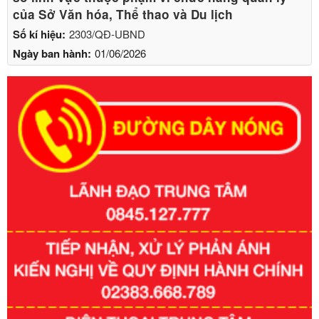
của Sở Văn hóa, Thể thao và Du lịch
Số kí hiệu:
2303/QĐ-UBND
Ngày ban hành:
01/06/2026