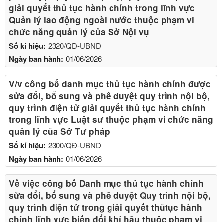
giải quyết thủ tục hành chính trong lĩnh vực
Quản lý lao động ngoài nước thuộc phạm vi
chức năng quản lý của Sở Nội vụ
Số kí hiệu:
2320/QĐ-UBND
Ngày ban hành:
01/06/2026
V/v công bố danh mục thủ tục hành chính được
sửa đổi, bổ sung và phê duyệt quy trình nội bộ,
quy trình điện tử giải quyết thủ tục hành chính
trong lĩnh vực Luật sư thuộc phạm vi chức năng
quản lý của Sở Tư pháp
Số kí hiệu:
2300/QĐ-UBND
Ngày ban hành:
01/06/2026
Về việc công bố Danh mục thủ tục hành chính
sửa đổi, bổ sung và phê duyệt Quy trình nội bộ,
quy trình điện tử trong giải quyết thủtục hành
chính lĩnh vực biến đổi khí hậu thuộc phạm vi