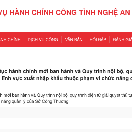
VỤ HÀNH CHÍNH CÔNG TỈNH NGHỆ AN
ÀNH CHÍNH
DỊCH VỤ CÔNG
VĂN BẢN
HỎI ĐÁP
ĐÁNH GIÁ
ục hành chính mới ban hành và Quy trình nội bộ, qu
ng lĩnh vực xuất nhập khẩu thuộc phạm vi chức năng 
mới ban hành và Quy trình nội bộ, quy trình điện tử giải quyết thủ t
ức năng quản lý của Sở Công Thương