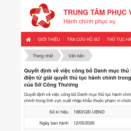
TRUNG TÂM PHỤC 
Hành chính phục vụ
GIỚI THIỆU
TRA CỨU HỒ SƠ
THỦ TỤC H
Trang nhất
Văn bản
Quyết định về việc công bố Danh mục thủ t
điện tử giải quyết thủ tục hành chính tro
của Sở Công Thương
Quyết định về việc công bố Danh mục thủ tục hành chính 
chính trong lĩnh vực xuất nhập khẩu thuộc phạm vi ch
Số kí hiệu
1983/QĐ-UBND
Ngày ban hành
12/05/2026