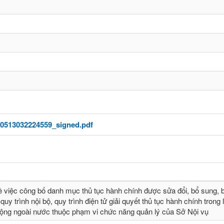
0513032224559_signed.pdf
ề việc công bố danh mục thủ tục hành chính được sửa đổi, bổ sung, b
quy trình nội bộ, quy trình điện tử giải quyết thủ tục hành chính trong 
động ngoài nước thuộc phạm vi chức năng quản lý của Sở Nội vụ