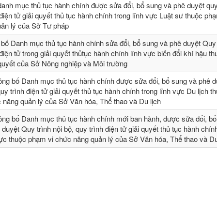
danh mục thủ tục hành chính được sửa đổi, bổ sung và phê duyệt quy 
 điện tử giải quyết thủ tục hành chính trong lĩnh vực Luật sư thuộc ph
ản lý của Sở Tư pháp
 bố Danh mục thủ tục hành chính sửa đổi, bổ sung và phê duyệt Quy t
 điện tử trong giải quyết thủtục hành chính lĩnh vực biến đổi khí hậu t
 quyết của Sở Nông nghiệp và Môi trường
ông bố Danh mục thủ tục hành chính được sửa đổi, bổ sung và phê 
quy trình điện tử giải quyết thủ tục hành chính trong lĩnh vực Du lịch t
 năng quản lý của Sở Văn hóa, Thể thao và Du lịch
ông bố Danh mục thủ tục hành chính mới ban hành, được sửa đổi, bổ 
 duyệt Quy trình nội bộ, quy trình điện tử giải quyết thủ tục hành chín
vực thuộc phạm vi chức năng quản lý của Sở Văn hóa, Thể thao và Du