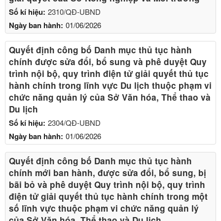
Số kí hiệu:
2310/QĐ-UBND
Ngày ban hành:
01/06/2026
Quyết định công bố Danh mục thủ tục hành
chính được sửa đổi, bổ sung và phê duyệt Quy
trình nội bộ, quy trình điện tử giải quyết thủ tục
hành chính trong lĩnh vực Du lịch thuộc phạm vi
chức năng quản lý của Sở Văn hóa, Thể thao và
Du lịch
Số kí hiệu:
2304/QĐ-UBND
Ngày ban hành:
01/06/2026
Quyết định công bố Danh mục thủ tục hành
chính mới ban hành, được sửa đổi, bổ sung, bị
bãi bỏ và phê duyệt Quy trình nội bộ, quy trình
điện tử giải quyết thủ tục hành chính trong một
số lĩnh vực thuộc phạm vi chức năng quản lý
của Sở Văn hóa, Thể thao và Du lịch