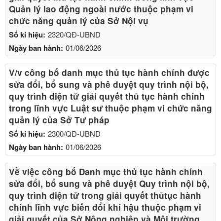
Quản lý lao động ngoài nước thuộc phạm vi
chức năng quản lý của Sở Nội vụ
Số kí hiệu:
2320/QĐ-UBND
Ngày ban hành:
01/06/2026
V/v công bố danh mục thủ tục hành chính được
sửa đổi, bổ sung và phê duyệt quy trình nội bộ,
quy trình điện tử giải quyết thủ tục hành chính
trong lĩnh vực Luật sư thuộc phạm vi chức năng
quản lý của Sở Tư pháp
Số kí hiệu:
2300/QĐ-UBND
Ngày ban hành:
01/06/2026
Về việc công bố Danh mục thủ tục hành chính
sửa đổi, bổ sung và phê duyệt Quy trình nội bộ,
quy trình điện tử trong giải quyết thủtục hành
chính lĩnh vực biến đổi khí hậu thuộc phạm vi
giải quyết của Sở Nông nghiệp và Môi trường