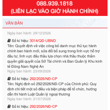
Số kí hiệu:
351/2025/NĐ-CP
Tên: Nghị định số 351/2025/NĐ-CP của Chính phủ: Quy
định chuẩn nghèo đa chiều quốc gia giai đoạn 2026 - 2030
Ngày ban hành: 29/12/2026
VĂN BẢN
Số kí hiệu:
3014/QĐ-UBND
Tên: Quyết định về việc công bố danh mục thủ tục hành
chính ban hành mới, sửa đổi bổ sung trong lĩnh vực hỗ trợ
đầu tư, lĩnh vực đấu thầu lựa chọn nhà thầu thuộc thẩm
quyền giải quyết của Sở Tài chính và Ban Quản lý Khu kinh
tế Đông Nam Nghệ An
Ngày ban hành: 23/09/2026
Số kí hiệu:
292/2026/NĐ-CP
Tên: Nghị định số 292/2026/NĐ-CP của Chính phủ: Quy
định chi tiết một số điều và biện pháp để tổ chức, hướng
dẫn thi hành Luật Quản lý ngoại thương
Ngày ban hành: 21/07/2026
Số kí hiệu:
292/2026/NĐ-CP
Tên: Nghị định số 292/2026/NĐ-CP của Chính phủ: Quy
định chi tiết một số điều và biện pháp để tổ chức, hướng
dẫn thi hành Luật Quản lý ngoại thương