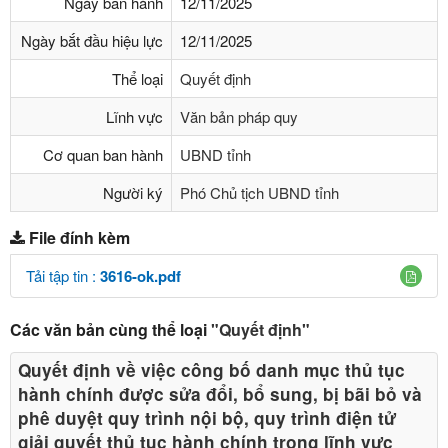
Ngày ban hành
12/11/2025
Ngày bắt đầu hiệu lực
12/11/2025
Thể loại
Quyết định
Lĩnh vực
Văn bản pháp quy
Cơ quan ban hành
UBND tỉnh
Người ký
Phó Chủ tịch UBND tỉnh
File đính kèm
Tải tập tin :
3616-ok.pdf
Các văn bản cùng thể loại
"Quyết định"
Quyết định về việc công bố danh mục thủ tục
hành chính được sửa đổi, bổ sung, bị bãi bỏ và
phê duyệt quy trình nội bộ, quy trình điện tử
giải quyết thủ tục hành chính trong lĩnh vực