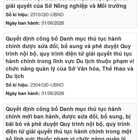
giải quyết của Sở Nông nghiệp và Môi trường
Số kí hiệu:
2310/QĐ-UBND
Ngày ban hành:
01/06/2026
Quyết định công bố Danh mục thủ tục hành
chính được sửa đổi, bổ sung và phê duyệt Quy
trình nội bộ, quy trình điện tử giải quyết thủ tục
hành chính trong lĩnh vực Du lịch thuộc phạm vi
chức năng quản lý của Sở Văn hóa, Thể thao và
Du lịch
Số kí hiệu:
2304/QĐ-UBND
Ngày ban hành:
01/06/2026
Quyết định công bố Danh mục thủ tục hành
chính mới ban hành, được sửa đổi, bổ sung, bị
bãi bỏ và phê duyệt Quy trình nội bộ, quy trình
điện tử giải quyết thủ tục hành chính trong một
số lĩnh vực thuộc phạm vi chức năng quản lý