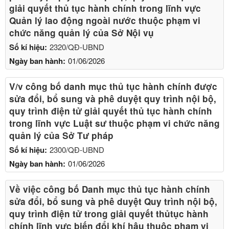
giải quyết thủ tục hành chính trong lĩnh vực
Quản lý lao động ngoài nước thuộc phạm vi
chức năng quản lý của Sở Nội vụ
Số kí hiệu:
2320/QĐ-UBND
Ngày ban hành:
01/06/2026
V/v công bố danh mục thủ tục hành chính được
sửa đổi, bổ sung và phê duyệt quy trình nội bộ,
quy trình điện tử giải quyết thủ tục hành chính
trong lĩnh vực Luật sư thuộc phạm vi chức năng
quản lý của Sở Tư pháp
Số kí hiệu:
2300/QĐ-UBND
Ngày ban hành:
01/06/2026
Về việc công bố Danh mục thủ tục hành chính
sửa đổi, bổ sung và phê duyệt Quy trình nội bộ,
quy trình điện tử trong giải quyết thủtục hành
chính lĩnh vực biến đổi khí hậu thuộc phạm vi