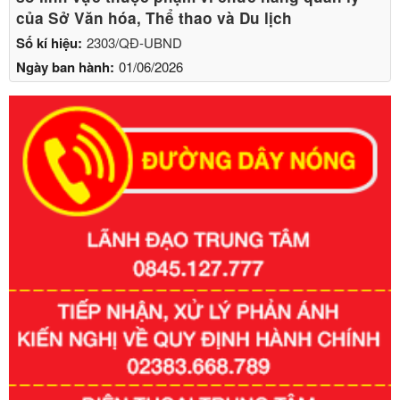
của Sở Văn hóa, Thể thao và Du lịch
Số kí hiệu:
2303/QĐ-UBND
Ngày ban hành:
01/06/2026