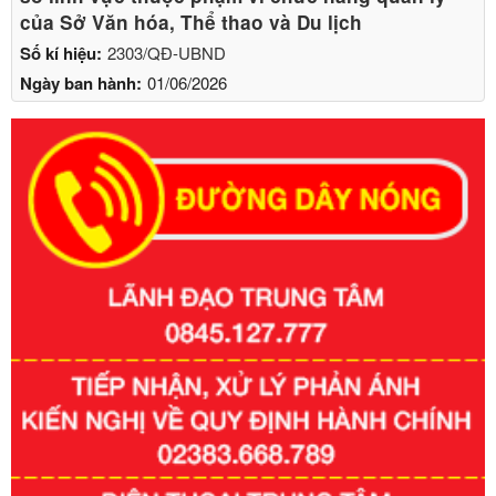
của Sở Văn hóa, Thể thao và Du lịch
Số kí hiệu:
2303/QĐ-UBND
Ngày ban hành:
01/06/2026