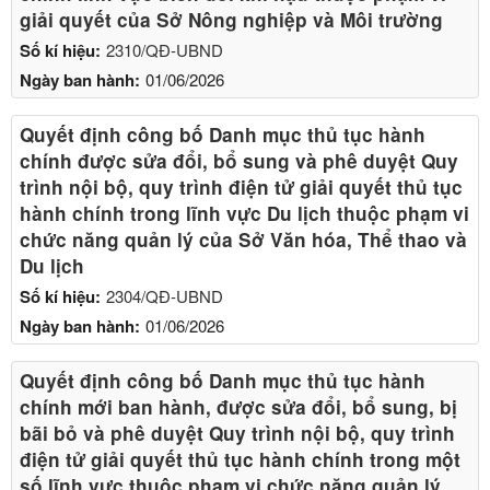
giải quyết của Sở Nông nghiệp và Môi trường
Số kí hiệu:
2310/QĐ-UBND
Ngày ban hành:
01/06/2026
Quyết định công bố Danh mục thủ tục hành
chính được sửa đổi, bổ sung và phê duyệt Quy
trình nội bộ, quy trình điện tử giải quyết thủ tục
hành chính trong lĩnh vực Du lịch thuộc phạm vi
chức năng quản lý của Sở Văn hóa, Thể thao và
Du lịch
Số kí hiệu:
2304/QĐ-UBND
Ngày ban hành:
01/06/2026
Quyết định công bố Danh mục thủ tục hành
chính mới ban hành, được sửa đổi, bổ sung, bị
bãi bỏ và phê duyệt Quy trình nội bộ, quy trình
điện tử giải quyết thủ tục hành chính trong một
số lĩnh vực thuộc phạm vi chức năng quản lý