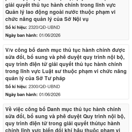
giải quyết thủ tục hành chính trong lĩnh vực
Quản lý lao động ngoài nước thuộc phạm vi
chức năng quản lý của Sở Nội vụ
Số kí hiệu:
2320/QĐ-UBND
Ngày ban hành:
01/06/2026
V/v công bố danh mục thủ tục hành chính được
sửa đổi, bổ sung và phê duyệt quy trình nội bộ,
quy trình điện tử giải quyết thủ tục hành chính
trong lĩnh vực Luật sư thuộc phạm vi chức năng
quản lý của Sở Tư pháp
Số kí hiệu:
2300/QĐ-UBND
Ngày ban hành:
01/06/2026
Về việc công bố Danh mục thủ tục hành chính
sửa đổi, bổ sung và phê duyệt Quy trình nội bộ,
quy trình điện tử trong giải quyết thủtục hành
chính lĩnh vực biến đổi khí hậu thuộc phạm vi