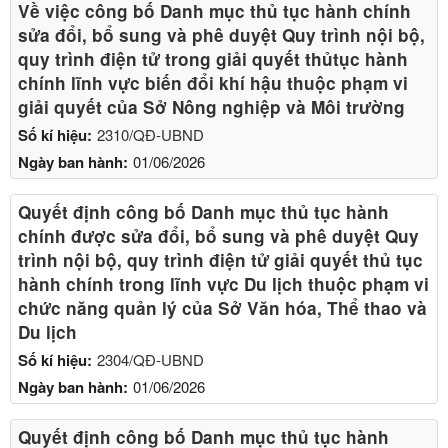
Về việc công bố Danh mục thủ tục hành chính
sửa đổi, bổ sung và phê duyệt Quy trình nội bộ,
quy trình điện tử trong giải quyết thủtục hành
chính lĩnh vực biến đổi khí hậu thuộc phạm vi
giải quyết của Sở Nông nghiệp và Môi trường
Số kí hiệu:
2310/QĐ-UBND
Ngày ban hành:
01/06/2026
Quyết định công bố Danh mục thủ tục hành
chính được sửa đổi, bổ sung và phê duyệt Quy
trình nội bộ, quy trình điện tử giải quyết thủ tục
hành chính trong lĩnh vực Du lịch thuộc phạm vi
chức năng quản lý của Sở Văn hóa, Thể thao và
Du lịch
Số kí hiệu:
2304/QĐ-UBND
Ngày ban hành:
01/06/2026
Quyết định công bố Danh mục thủ tục hành