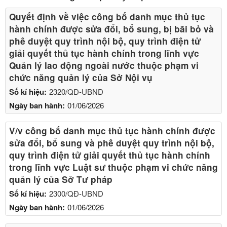
Quyết định về việc công bố danh mục thủ tục
hành chính được sửa đổi, bổ sung, bị bãi bỏ và
phê duyệt quy trình nội bộ, quy trình điện tử
giải quyết thủ tục hành chính trong lĩnh vực
Quản lý lao động ngoài nước thuộc phạm vi
chức năng quản lý của Sở Nội vụ
Số kí hiệu:
2320/QĐ-UBND
Ngày ban hành:
01/06/2026
V/v công bố danh mục thủ tục hành chính được
sửa đổi, bổ sung và phê duyệt quy trình nội bộ,
quy trình điện tử giải quyết thủ tục hành chính
trong lĩnh vực Luật sư thuộc phạm vi chức năng
quản lý của Sở Tư pháp
Số kí hiệu:
2300/QĐ-UBND
Ngày ban hành:
01/06/2026