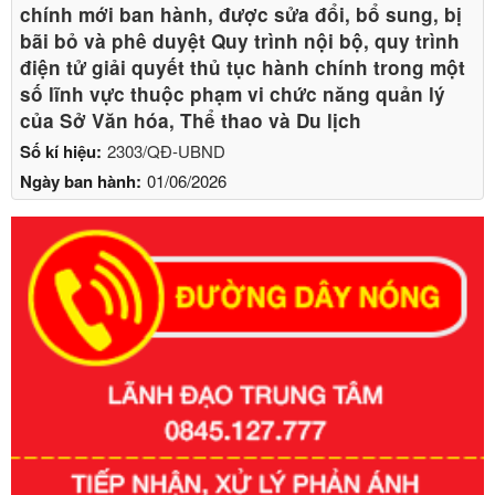
chính mới ban hành, được sửa đổi, bổ sung, bị
bãi bỏ và phê duyệt Quy trình nội bộ, quy trình
điện tử giải quyết thủ tục hành chính trong một
số lĩnh vực thuộc phạm vi chức năng quản lý
của Sở Văn hóa, Thể thao và Du lịch
Số kí hiệu:
2303/QĐ-UBND
Ngày ban hành:
01/06/2026