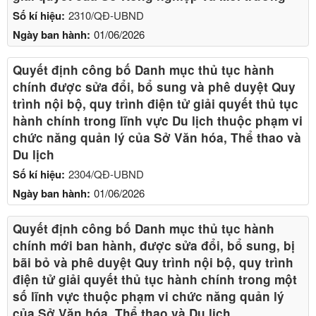
Số kí hiệu:
2310/QĐ-UBND
Ngày ban hành:
01/06/2026
Quyết định công bố Danh mục thủ tục hành
chính được sửa đổi, bổ sung và phê duyệt Quy
trình nội bộ, quy trình điện tử giải quyết thủ tục
hành chính trong lĩnh vực Du lịch thuộc phạm vi
chức năng quản lý của Sở Văn hóa, Thể thao và
Du lịch
Số kí hiệu:
2304/QĐ-UBND
Ngày ban hành:
01/06/2026
Quyết định công bố Danh mục thủ tục hành
chính mới ban hành, được sửa đổi, bổ sung, bị
bãi bỏ và phê duyệt Quy trình nội bộ, quy trình
điện tử giải quyết thủ tục hành chính trong một
số lĩnh vực thuộc phạm vi chức năng quản lý
của Sở Văn hóa, Thể thao và Du lịch