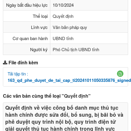
Ngày bắt đầu hiệu lực
10/10/2024
Thể loại
Quyết định
Lĩnh vực
Văn bản pháp quy
Cơ quan ban hành
UBND tỉnh
Người ký
Phó Chủ tịch UBND tỉnh
File đính kèm
Tải tập tin :
163_qd_phe_duyet_de_tai_cap_ti20241011050335876_signed
Các văn bản cùng thể loại
"Quyết định"
Quyết định về việc công bố danh mục thủ tục
hành chính được sửa đổi, bổ sung, bị bãi bỏ và
phê duyệt quy trình nội bộ, quy trình điện tử
giải quyết thủ tục hành chính trong lĩnh vực