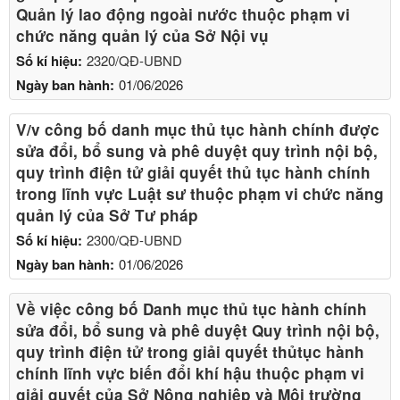
Quản lý lao động ngoài nước thuộc phạm vi
chức năng quản lý của Sở Nội vụ
Số kí hiệu:
2320/QĐ-UBND
Ngày ban hành:
01/06/2026
V/v công bố danh mục thủ tục hành chính được
sửa đổi, bổ sung và phê duyệt quy trình nội bộ,
quy trình điện tử giải quyết thủ tục hành chính
trong lĩnh vực Luật sư thuộc phạm vi chức năng
quản lý của Sở Tư pháp
Số kí hiệu:
2300/QĐ-UBND
Ngày ban hành:
01/06/2026
Về việc công bố Danh mục thủ tục hành chính
sửa đổi, bổ sung và phê duyệt Quy trình nội bộ,
quy trình điện tử trong giải quyết thủtục hành
chính lĩnh vực biến đổi khí hậu thuộc phạm vi
giải quyết của Sở Nông nghiệp và Môi trường