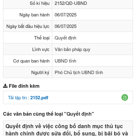
Số kí hiệu
2152/QĐ-UBND
Ngày ban hành
06/07/2025
Ngày bắt đầu hiệu lực
06/07/2025
Thể loại
Quyết định
Lĩnh vực
Văn bản pháp quy
Cơ quan ban hành
UBND tỉnh
Người ký
Phó Chủ tịch UBND tỉnh
File đính kèm
Tải tập tin :
2152.pdf
Các văn bản cùng thể loại
"Quyết định"
Quyết định về việc công bố danh mục thủ tục
hành chính được sửa đổi, bổ sung, bị bãi bỏ và