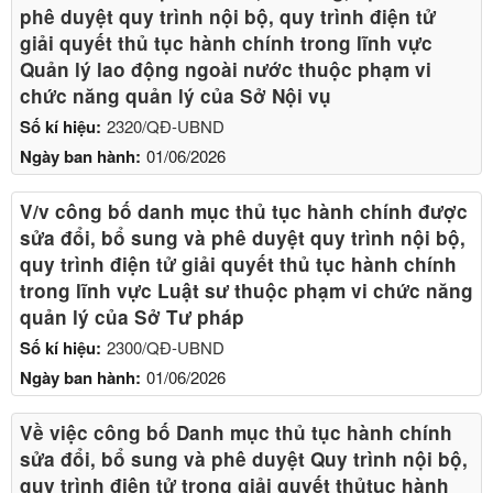
phê duyệt quy trình nội bộ, quy trình điện tử
giải quyết thủ tục hành chính trong lĩnh vực
Quản lý lao động ngoài nước thuộc phạm vi
chức năng quản lý của Sở Nội vụ
Số kí hiệu:
2320/QĐ-UBND
Ngày ban hành:
01/06/2026
V/v công bố danh mục thủ tục hành chính được
sửa đổi, bổ sung và phê duyệt quy trình nội bộ,
quy trình điện tử giải quyết thủ tục hành chính
trong lĩnh vực Luật sư thuộc phạm vi chức năng
quản lý của Sở Tư pháp
Số kí hiệu:
2300/QĐ-UBND
Ngày ban hành:
01/06/2026
Về việc công bố Danh mục thủ tục hành chính
sửa đổi, bổ sung và phê duyệt Quy trình nội bộ,
quy trình điện tử trong giải quyết thủtục hành