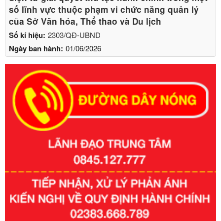
số lĩnh vực thuộc phạm vi chức năng quản lý
của Sở Văn hóa, Thể thao và Du lịch
Số kí hiệu:
2303/QĐ-UBND
Ngày ban hành:
01/06/2026