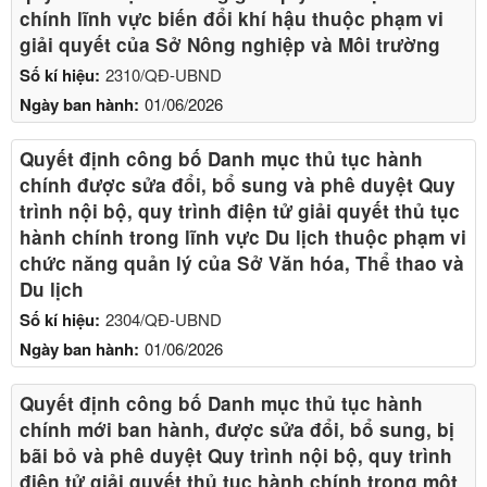
chính lĩnh vực biến đổi khí hậu thuộc phạm vi
giải quyết của Sở Nông nghiệp và Môi trường
Số kí hiệu:
2310/QĐ-UBND
Ngày ban hành:
01/06/2026
Quyết định công bố Danh mục thủ tục hành
chính được sửa đổi, bổ sung và phê duyệt Quy
trình nội bộ, quy trình điện tử giải quyết thủ tục
hành chính trong lĩnh vực Du lịch thuộc phạm vi
chức năng quản lý của Sở Văn hóa, Thể thao và
Du lịch
Số kí hiệu:
2304/QĐ-UBND
Ngày ban hành:
01/06/2026
Quyết định công bố Danh mục thủ tục hành
chính mới ban hành, được sửa đổi, bổ sung, bị
bãi bỏ và phê duyệt Quy trình nội bộ, quy trình
điện tử giải quyết thủ tục hành chính trong một