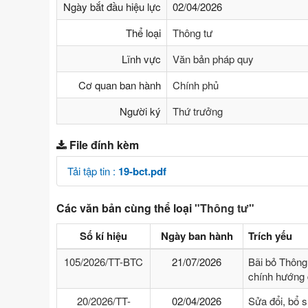
Ngày bắt đầu hiệu lực
02/04/2026
Thể loại
Thông tư
Lĩnh vực
Văn bản pháp quy
Cơ quan ban hành
Chính phủ
Người ký
Thứ trưởng
File đính kèm
Tải tập tin :
19-bct.pdf
Các văn bản cùng thể loại
"Thông tư"
Số kí hiệu
Ngày ban hành
Trích yếu
105/2026/TT-BTC
21/07/2026
Bãi bỏ Thông
chính hướng 
20/2026/TT-
02/04/2026
Sửa đổi, bổ 