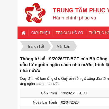
TRUNG TÂM PHỤC 
Hành chính phục vụ
GIỚI THIỆU
TRA CỨU HỒ SƠ
THỦ TỤC H
Trang nhất
Văn bản
Thông tư số 19/2026/TT-BCT của Bộ Công 
dầu từ nguồn ngân sách nhà nước, trích l
nhà nước
Quy định về tạm ứng cho Quỹ bình ổn giá xăng dầu từ n
ứng ngân sách nhà nước
Số kí hiệu
19/2026/TT-BCT
Ngày ban hành
02/04/2026