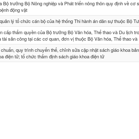
 Bộ trưởng Bộ Nông nghiệp và Phát triển nông thôn quy định về cơ 
 bệnh động vật
quản lý tổ chức cán bộ của hệ thống Thi hành án dân sự thuộc Bộ T
n cấp thẩm quyền của Bộ trưởng Bộ Văn hóa, Thể thao và Du lịch tr
và tài sản công tại các cơ quan, đơn vị thuộc Bộ Văn hóa, Thể thao và 
 chuẩn, quy trình chuyển thể, chỉnh sửa cập nhật sách giáo khoa bản
a điện tử; tổ chức thẩm định sách giáo khoa điện tử