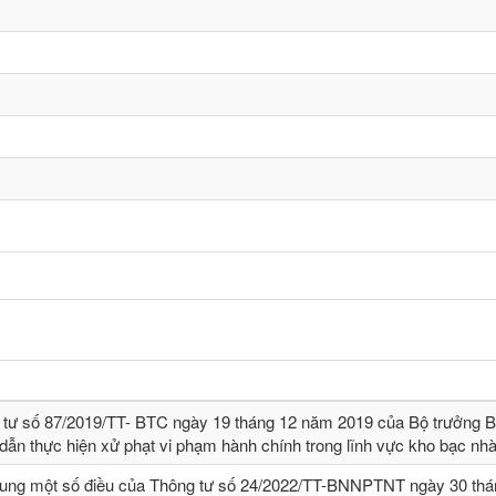
 tư số 87/2019/TT- BТC ngày 19 tháng 12 năm 2019 của Bộ trưởng B
dẫn thực hiện xử phạt vi phạm hành chính trong lĩnh vực kho bạc nh
sung một số điều của Thông tư số 24/2022/TT-BNNPTNT ngày 30 thá