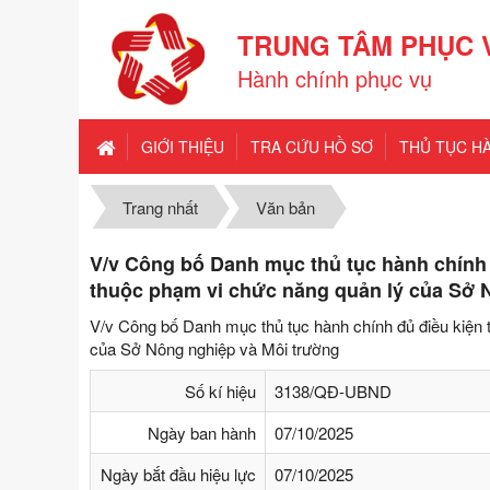
TRUNG TÂM PHỤC 
Hành chính phục vụ
GIỚI THIỆU
TRA CỨU HỒ SƠ
THỦ TỤC H
Trang nhất
Văn bản
V/v Công bố Danh mục thủ tục hành chính đ
thuộc phạm vi chức năng quản lý của Sở 
V/v Công bố Danh mục thủ tục hành chính đủ điều kiện t
của Sở Nông nghiệp và Môi trường
Số kí hiệu
3138/QĐ-UBND
Ngày ban hành
07/10/2025
Ngày bắt đầu hiệu lực
07/10/2025