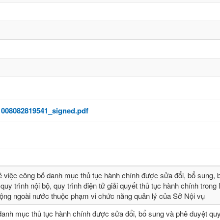
008082819541_signed.pdf
ề việc công bố danh mục thủ tục hành chính được sửa đổi, bổ sung, b
quy trình nội bộ, quy trình điện tử giải quyết thủ tục hành chính trong 
động ngoài nước thuộc phạm vi chức năng quản lý của Sở Nội vụ
danh mục thủ tục hành chính được sửa đổi, bổ sung và phê duyệt quy 