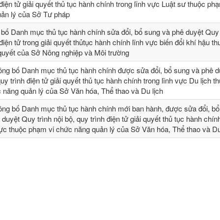
 điện tử giải quyết thủ tục hành chính trong lĩnh vực Luật sư thuộc ph
ản lý của Sở Tư pháp
 bố Danh mục thủ tục hành chính sửa đổi, bổ sung và phê duyệt Quy t
 điện tử trong giải quyết thủtục hành chính lĩnh vực biến đổi khí hậu t
 quyết của Sở Nông nghiệp và Môi trường
ông bố Danh mục thủ tục hành chính được sửa đổi, bổ sung và phê 
quy trình điện tử giải quyết thủ tục hành chính trong lĩnh vực Du lịch t
 năng quản lý của Sở Văn hóa, Thể thao và Du lịch
ông bố Danh mục thủ tục hành chính mới ban hành, được sửa đổi, bổ 
 duyệt Quy trình nội bộ, quy trình điện tử giải quyết thủ tục hành chín
vực thuộc phạm vi chức năng quản lý của Sở Văn hóa, Thể thao và Du