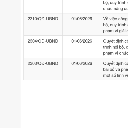
bộ, quy trình
chức năng qu
2310/QĐ-UBND
01/06/2026
Về việc công
bộ, quy trình
phạm vi giải
2304/QĐ-UBND
01/06/2026
Quyết định c
trình nội bộ, 
phạm vi chức
2303/QĐ-UBND
01/06/2026
Quyết định c
bãi bỏ và phê
một số lĩnh 