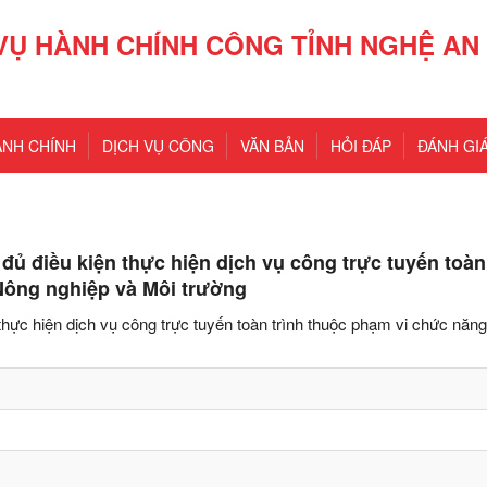
VỤ HÀNH CHÍNH CÔNG TỈNH NGHỆ AN
ÀNH CHÍNH
DỊCH VỤ CÔNG
VĂN BẢN
HỎI ĐÁP
ĐÁNH GIÁ
ủ điều kiện thực hiện dịch vụ công trực tuyến toàn 
Nông nghiệp và Môi trường
hực hiện dịch vụ công trực tuyến toàn trình thuộc phạm vi chức năng