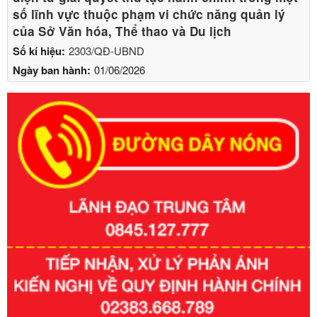
số lĩnh vực thuộc phạm vi chức năng quản lý
của Sở Văn hóa, Thể thao và Du lịch
Số kí hiệu:
2303/QĐ-UBND
Ngày ban hành:
01/06/2026