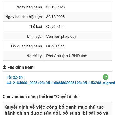
Ngày ban hành
30/12/2025
Ngày bắt đầu hiệu lực
30/12/2025
Thể loại
Quyết định
Lĩnh vực
Văn bản pháp quy
Cơ quan ban hành
UBND tỉnh
Người ký
Phó Chủ tịch UBND tỉnh
File đính kèm
Tải tập tin :
4412164900_20251231051140848020251231051153298_signed
Các văn bản cùng thể loại
"Quyết định"
Quyết định về việc công bố danh mục thủ tục
hành chính được sửa đổi, bổ sung, bị bãi bỏ và