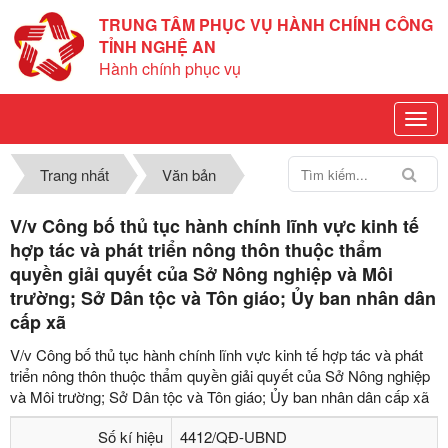
TRUNG TÂM PHỤC VỤ HÀNH CHÍNH CÔNG
TỈNH NGHỆ AN
Hành chính phục vụ
Trang nhất
Văn bản
V/v Công bố thủ tục hành chính lĩnh vực kinh tế
hợp tác và phát triển nông thôn thuộc thẩm
quyền giải quyết của Sở Nông nghiệp và Môi
trường; Sở Dân tộc và Tôn giáo; Ủy ban nhân dân
cấp xã
V/v Công bố thủ tục hành chính lĩnh vực kinh tế hợp tác và phát
triển nông thôn thuộc thẩm quyền giải quyết của Sở Nông nghiệp
và Môi trường; Sở Dân tộc và Tôn giáo; Ủy ban nhân dân cấp xã
Số kí hiệu
4412/QĐ-UBND