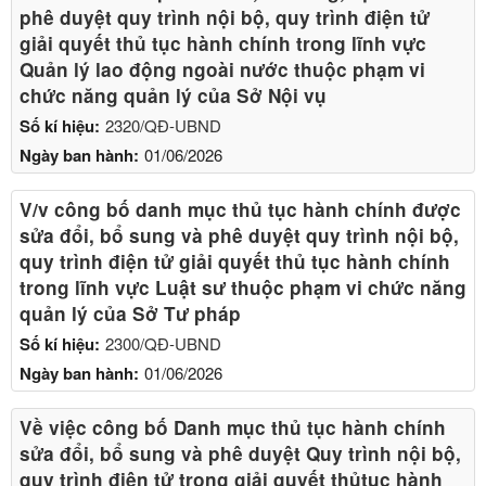
phê duyệt quy trình nội bộ, quy trình điện tử
giải quyết thủ tục hành chính trong lĩnh vực
Quản lý lao động ngoài nước thuộc phạm vi
chức năng quản lý của Sở Nội vụ
Số kí hiệu:
2320/QĐ-UBND
Ngày ban hành:
01/06/2026
V/v công bố danh mục thủ tục hành chính được
sửa đổi, bổ sung và phê duyệt quy trình nội bộ,
quy trình điện tử giải quyết thủ tục hành chính
trong lĩnh vực Luật sư thuộc phạm vi chức năng
quản lý của Sở Tư pháp
Số kí hiệu:
2300/QĐ-UBND
Ngày ban hành:
01/06/2026
Về việc công bố Danh mục thủ tục hành chính
sửa đổi, bổ sung và phê duyệt Quy trình nội bộ,
quy trình điện tử trong giải quyết thủtục hành