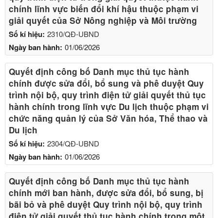
chính lĩnh vực biến đổi khí hậu thuộc phạm vi
giải quyết của Sở Nông nghiệp và Môi trường
Số kí hiệu:
2310/QĐ-UBND
Ngày ban hành:
01/06/2026
Quyết định công bố Danh mục thủ tục hành
chính được sửa đổi, bổ sung và phê duyệt Quy
trình nội bộ, quy trình điện tử giải quyết thủ tục
hành chính trong lĩnh vực Du lịch thuộc phạm vi
chức năng quản lý của Sở Văn hóa, Thể thao và
Du lịch
Số kí hiệu:
2304/QĐ-UBND
Ngày ban hành:
01/06/2026
Quyết định công bố Danh mục thủ tục hành
chính mới ban hành, được sửa đổi, bổ sung, bị
bãi bỏ và phê duyệt Quy trình nội bộ, quy trình
điện tử giải quyết thủ tục hành chính trong một