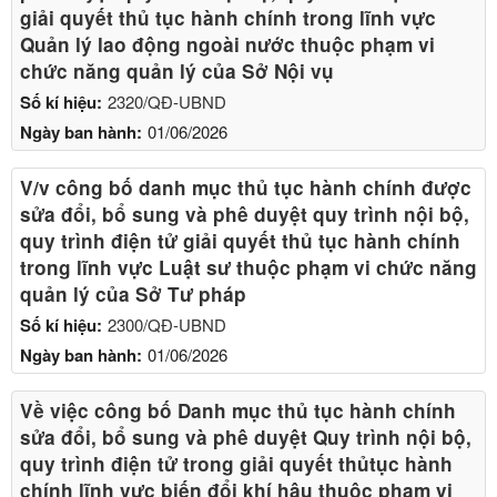
giải quyết thủ tục hành chính trong lĩnh vực
Quản lý lao động ngoài nước thuộc phạm vi
chức năng quản lý của Sở Nội vụ
Số kí hiệu:
2320/QĐ-UBND
Ngày ban hành:
01/06/2026
V/v công bố danh mục thủ tục hành chính được
sửa đổi, bổ sung và phê duyệt quy trình nội bộ,
quy trình điện tử giải quyết thủ tục hành chính
trong lĩnh vực Luật sư thuộc phạm vi chức năng
quản lý của Sở Tư pháp
Số kí hiệu:
2300/QĐ-UBND
Ngày ban hành:
01/06/2026
Về việc công bố Danh mục thủ tục hành chính
sửa đổi, bổ sung và phê duyệt Quy trình nội bộ,
quy trình điện tử trong giải quyết thủtục hành
chính lĩnh vực biến đổi khí hậu thuộc phạm vi