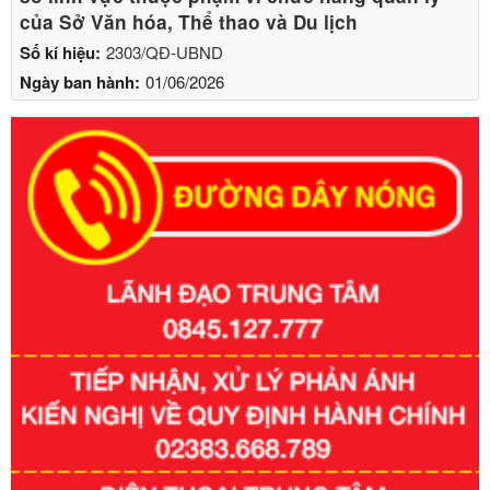
của Sở Văn hóa, Thể thao và Du lịch
Số kí hiệu:
2303/QĐ-UBND
Ngày ban hành:
01/06/2026