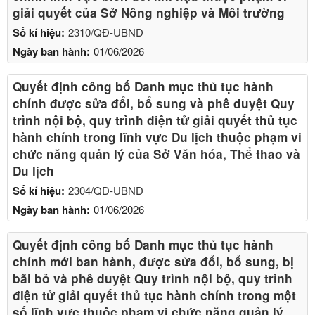
giải quyết của Sở Nông nghiệp và Môi trường
Số kí hiệu:
2310/QĐ-UBND
Ngày ban hành:
01/06/2026
Quyết định công bố Danh mục thủ tục hành
chính được sửa đổi, bổ sung và phê duyệt Quy
trình nội bộ, quy trình điện tử giải quyết thủ tục
hành chính trong lĩnh vực Du lịch thuộc phạm vi
chức năng quản lý của Sở Văn hóa, Thể thao và
Du lịch
Số kí hiệu:
2304/QĐ-UBND
Ngày ban hành:
01/06/2026
Quyết định công bố Danh mục thủ tục hành
chính mới ban hành, được sửa đổi, bổ sung, bị
bãi bỏ và phê duyệt Quy trình nội bộ, quy trình
điện tử giải quyết thủ tục hành chính trong một
số lĩnh vực thuộc phạm vi chức năng quản lý