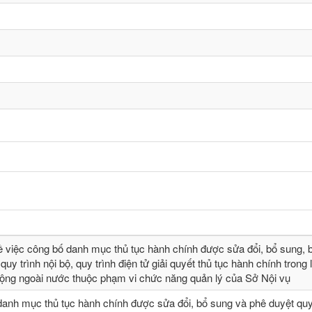
ề việc công bố danh mục thủ tục hành chính được sửa đổi, bổ sung, b
quy trình nội bộ, quy trình điện tử giải quyết thủ tục hành chính trong 
động ngoài nước thuộc phạm vi chức năng quản lý của Sở Nội vụ
danh mục thủ tục hành chính được sửa đổi, bổ sung và phê duyệt quy 