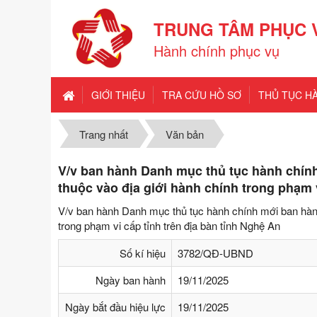
TRUNG TÂM PHỤC 
Hành chính phục vụ
GIỚI THIỆU
TRA CỨU HỒ SƠ
THỦ TỤC H
Trang nhất
Văn bản
V/v ban hành Danh mục thủ tục hành chính
thuộc vào địa giới hành chính trong phạm v
V/v ban hành Danh mục thủ tục hành chính mới ban hành 
trong phạm vi cấp tỉnh trên địa bàn tỉnh Nghệ An
Số kí hiệu
3782/QĐ-UBND
Ngày ban hành
19/11/2025
Ngày bắt đầu hiệu lực
19/11/2025