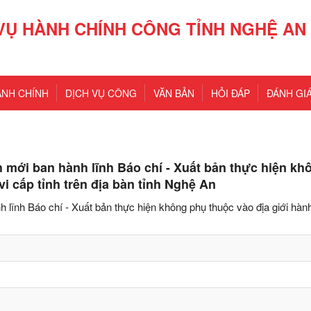
VỤ HÀNH CHÍNH CÔNG TỈNH NGHỆ AN
ÀNH CHÍNH
DỊCH VỤ CÔNG
VĂN BẢN
HỎI ĐÁP
ĐÁNH GIÁ
 mới ban hành lĩnh Báo chí - Xuất bản thực hiện kh
i cấp tỉnh trên địa bàn tỉnh Nghệ An
lĩnh Báo chí - Xuất bản thực hiện không phụ thuộc vào địa giới hàn