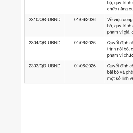
bộ, quy trình
chức năng qu
2310/QĐ-UBND
01/06/2026
Về việc công
bộ, quy trình
phạm vi giải
2304/QĐ-UBND
01/06/2026
Quyết định c
trình nội bộ, 
phạm vi chức
2303/QĐ-UBND
01/06/2026
Quyết định c
bãi bỏ và phê
một số lĩnh 