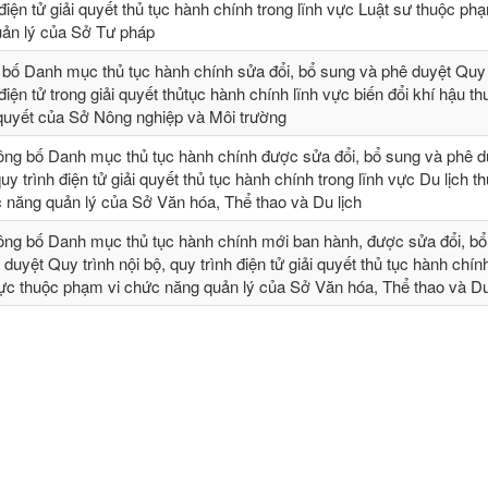
 điện tử giải quyết thủ tục hành chính trong lĩnh vực Luật sư thuộc ph
ản lý của Sở Tư pháp
 bố Danh mục thủ tục hành chính sửa đổi, bổ sung và phê duyệt Quy t
 điện tử trong giải quyết thủtục hành chính lĩnh vực biến đổi khí hậu t
 quyết của Sở Nông nghiệp và Môi trường
ông bố Danh mục thủ tục hành chính được sửa đổi, bổ sung và phê 
quy trình điện tử giải quyết thủ tục hành chính trong lĩnh vực Du lịch t
 năng quản lý của Sở Văn hóa, Thể thao và Du lịch
ông bố Danh mục thủ tục hành chính mới ban hành, được sửa đổi, bổ 
 duyệt Quy trình nội bộ, quy trình điện tử giải quyết thủ tục hành chín
vực thuộc phạm vi chức năng quản lý của Sở Văn hóa, Thể thao và Du