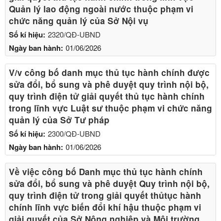
Quản lý lao động ngoài nước thuộc phạm vi
chức năng quản lý của Sở Nội vụ
Số kí hiệu:
2320/QĐ-UBND
Ngày ban hành:
01/06/2026
V/v công bố danh mục thủ tục hành chính được
sửa đổi, bổ sung và phê duyệt quy trình nội bộ,
quy trình điện tử giải quyết thủ tục hành chính
trong lĩnh vực Luật sư thuộc phạm vi chức năng
quản lý của Sở Tư pháp
Số kí hiệu:
2300/QĐ-UBND
Ngày ban hành:
01/06/2026
Về việc công bố Danh mục thủ tục hành chính
sửa đổi, bổ sung và phê duyệt Quy trình nội bộ,
quy trình điện tử trong giải quyết thủtục hành
chính lĩnh vực biến đổi khí hậu thuộc phạm vi
giải quyết của Sở Nông nghiệp và Môi trường