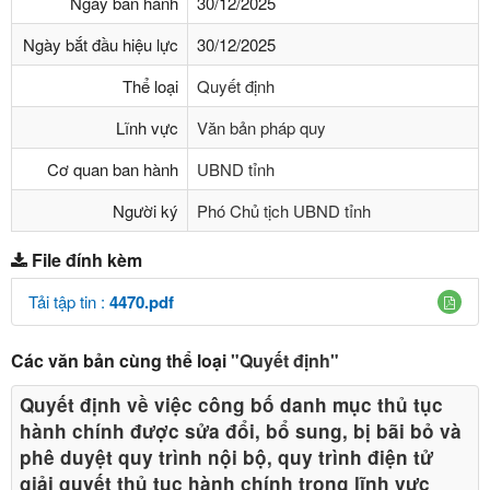
Ngày ban hành
30/12/2025
Ngày bắt đầu hiệu lực
30/12/2025
Thể loại
Quyết định
Lĩnh vực
Văn bản pháp quy
Cơ quan ban hành
UBND tỉnh
Người ký
Phó Chủ tịch UBND tỉnh
File đính kèm
Tải tập tin :
4470.pdf
Các văn bản cùng thể loại
"Quyết định"
Quyết định về việc công bố danh mục thủ tục
hành chính được sửa đổi, bổ sung, bị bãi bỏ và
phê duyệt quy trình nội bộ, quy trình điện tử
giải quyết thủ tục hành chính trong lĩnh vực