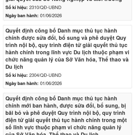
Số kí hiệu:
2310/QĐ-UBND
Ngày ban hành:
01/06/2026
Quyết định công bố Danh mục thủ tục hành
chính được sửa đổi, bổ sung và phê duyệt Quy
trình nội bộ, quy trình điện tử giải quyết thủ tục
hành chính trong lĩnh vực Du lịch thuộc phạm vi
chức năng quản lý của Sở Văn hóa, Thể thao và
Du lịch
Số kí hiệu:
2304/QĐ-UBND
Ngày ban hành:
01/06/2026
Quyết định công bố Danh mục thủ tục hành
chính mới ban hành, được sửa đổi, bổ sung, bị
bãi bỏ và phê duyệt Quy trình nội bộ, quy trình
điện tử giải quyết thủ tục hành chính trong một
số lĩnh vực thuộc phạm vi chức năng quản lý
của Sở Văn hóa, Thể thao và Du lịch