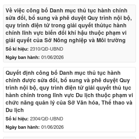
Về việc công bố Danh mục thủ tục hành chính
sửa đổi, bổ sung và phê duyệt Quy trình nội bộ,
quy trình điện tử trong giải quyết thủtục hành
chính lĩnh vực biến đổi khí hậu thuộc phạm vi
giải quyết của Sở Nông nghiệp và Môi trường
Số kí hiệu:
2310/QĐ-UBND
Ngày ban hành:
01/06/2026
Quyết định công bố Danh mục thủ tục hành
chính được sửa đổi, bổ sung và phê duyệt Quy
trình nội bộ, quy trình điện tử giải quyết thủ tục
hành chính trong lĩnh vực Du lịch thuộc phạm vi
chức năng quản lý của Sở Văn hóa, Thể thao và
Du lịch
Số kí hiệu:
2304/QĐ-UBND
Ngày ban hành:
01/06/2026