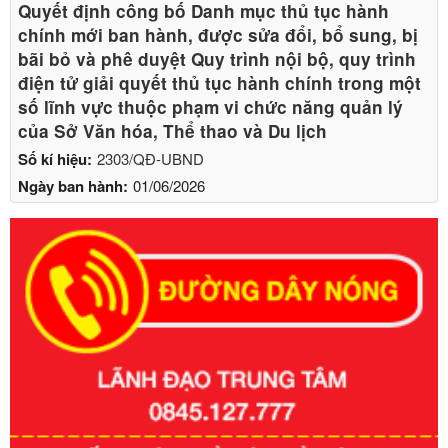
Quyết định công bố Danh mục thủ tục hành
chính mới ban hành, được sửa đổi, bổ sung, bị
bãi bỏ và phê duyệt Quy trình nội bộ, quy trình
điện tử giải quyết thủ tục hành chính trong một
số lĩnh vực thuộc phạm vi chức năng quản lý
của Sở Văn hóa, Thể thao và Du lịch
Số kí hiệu:
2303/QĐ-UBND
Ngày ban hành:
01/06/2026