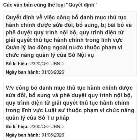
Các văn bản cùng thể loại
"Quyết định"
Quyết định về việc công bố danh mục thủ tục
hành chính được sửa đổi, bổ sung, bị bãi bỏ và
phê duyệt quy trình nội bộ, quy trình điện tử
giải quyết thủ tục hành chính trong lĩnh vực
Quản lý lao động ngoài nước thuộc phạm vi
chức năng quản lý của Sở Nội vụ
Số kí hiệu:
2320/QĐ-UBND
Ngày ban hành:
01/06/2026
V/v công bố danh mục thủ tục hành chính được
sửa đổi, bổ sung và phê duyệt quy trình nội bộ,
quy trình điện tử giải quyết thủ tục hành chính
trong lĩnh vực Luật sư thuộc phạm vi chức năng
quản lý của Sở Tư pháp
Số kí hiệu:
2300/QĐ-UBND
Ngày ban hành:
01/06/2026