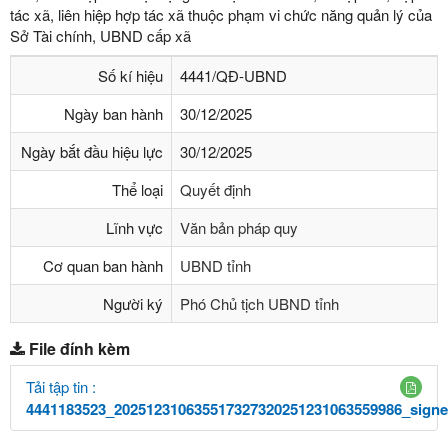
tác xã, liên hiệp hợp tác xã thuộc phạm vi chức năng quản lý của
Sở Tài chính, UBND cấp xã
Số kí hiệu
4441/QÐ-UBND
Ngày ban hành
30/12/2025
Ngày bắt đầu hiệu lực
30/12/2025
Thể loại
Quyết định
Lĩnh vực
Văn bản pháp quy
Cơ quan ban hành
UBND tỉnh
Người ký
Phó Chủ tịch UBND tỉnh
File đính kèm
Tải tập tin :
4441183523_202512310635517327320251231063559986_signe