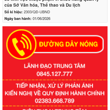
của Sở Văn hóa, Thể thao và Du lịch
Số kí hiệu:
2303/QĐ-UBND
Ngày ban hành:
01/06/2026