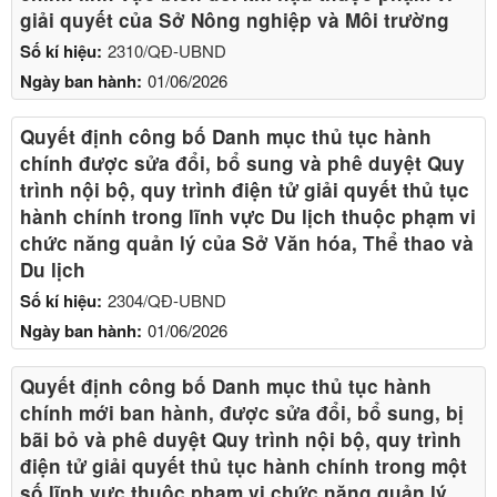
giải quyết của Sở Nông nghiệp và Môi trường
Số kí hiệu:
2310/QĐ-UBND
Ngày ban hành:
01/06/2026
Quyết định công bố Danh mục thủ tục hành
chính được sửa đổi, bổ sung và phê duyệt Quy
trình nội bộ, quy trình điện tử giải quyết thủ tục
hành chính trong lĩnh vực Du lịch thuộc phạm vi
chức năng quản lý của Sở Văn hóa, Thể thao và
Du lịch
Số kí hiệu:
2304/QĐ-UBND
Ngày ban hành:
01/06/2026
Quyết định công bố Danh mục thủ tục hành
chính mới ban hành, được sửa đổi, bổ sung, bị
bãi bỏ và phê duyệt Quy trình nội bộ, quy trình
điện tử giải quyết thủ tục hành chính trong một
số lĩnh vực thuộc phạm vi chức năng quản lý