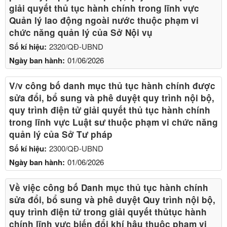
giải quyết thủ tục hành chính trong lĩnh vực
Quản lý lao động ngoài nước thuộc phạm vi
chức năng quản lý của Sở Nội vụ
Số kí hiệu:
2320/QĐ-UBND
Ngày ban hành:
01/06/2026
V/v công bố danh mục thủ tục hành chính được
sửa đổi, bổ sung và phê duyệt quy trình nội bộ,
quy trình điện tử giải quyết thủ tục hành chính
trong lĩnh vực Luật sư thuộc phạm vi chức năng
quản lý của Sở Tư pháp
Số kí hiệu:
2300/QĐ-UBND
Ngày ban hành:
01/06/2026
Về việc công bố Danh mục thủ tục hành chính
sửa đổi, bổ sung và phê duyệt Quy trình nội bộ,
quy trình điện tử trong giải quyết thủtục hành
chính lĩnh vực biến đổi khí hậu thuộc phạm vi