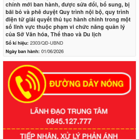
chính mới ban hành, được sửa đổi, bổ sung, bị
bãi bỏ và phê duyệt Quy trình nội bộ, quy trình
điện tử giải quyết thủ tục hành chính trong một
số lĩnh vực thuộc phạm vi chức năng quản lý
của Sở Văn hóa, Thể thao và Du lịch
Số kí hiệu:
2303/QĐ-UBND
Ngày ban hành:
01/06/2026