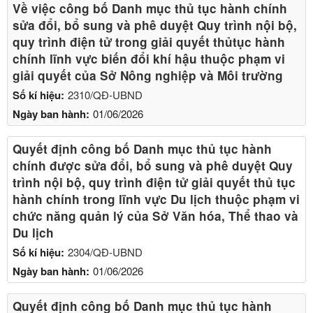
Về việc công bố Danh mục thủ tục hành chính
sửa đổi, bổ sung và phê duyệt Quy trình nội bộ,
quy trình điện tử trong giải quyết thủtục hành
chính lĩnh vực biến đổi khí hậu thuộc phạm vi
giải quyết của Sở Nông nghiệp và Môi trường
Số kí hiệu:
2310/QĐ-UBND
Ngày ban hành:
01/06/2026
Quyết định công bố Danh mục thủ tục hành
chính được sửa đổi, bổ sung và phê duyệt Quy
trình nội bộ, quy trình điện tử giải quyết thủ tục
hành chính trong lĩnh vực Du lịch thuộc phạm vi
chức năng quản lý của Sở Văn hóa, Thể thao và
Du lịch
Số kí hiệu:
2304/QĐ-UBND
Ngày ban hành:
01/06/2026
Quyết định công bố Danh mục thủ tục hành