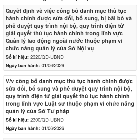
Quyết định về việc công bố danh mục thủ tục
hành chính được sửa đổi, bổ sung, bị bãi bỏ và
phê duyệt quy trình nội bộ, quy trình điện tử
giải quyết thủ tục hành chính trong lĩnh vực
Quản lý lao động ngoài nước thuộc phạm vi
chức năng quản lý của Sở Nội vụ
Số kí hiệu:
2320/QĐ-UBND
Ngày ban hành:
01/06/2026
V/v công bố danh mục thủ tục hành chính được
sửa đổi, bổ sung và phê duyệt quy trình nội bộ,
quy trình điện tử giải quyết thủ tục hành chính
trong lĩnh vực Luật sư thuộc phạm vi chức năng
quản lý của Sở Tư pháp
Số kí hiệu:
2300/QĐ-UBND
Ngày ban hành:
01/06/2026