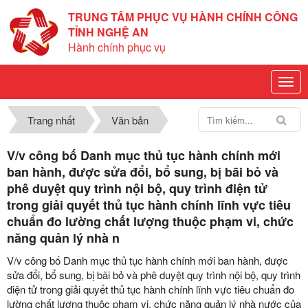
TRUNG TÂM PHỤC VỤ HÀNH CHÍNH CÔNG
TỈNH NGHỆ AN
Hành chính phục vụ
Trang nhất
Văn bản
V/v công bố Danh mục thủ tục hành chính mới
ban hành, được sửa đổi, bổ sung, bị bãi bỏ và
phê duyệt quy trình nội bộ, quy trình điện tử
trong giải quyết thủ tục hành chính lĩnh vực tiêu
chuẩn đo lường chất lượng thuộc phạm vi, chức
năng quản lý nhà n
V/v công bố Danh mục thủ tục hành chính mới ban hành, được
sửa đổi, bổ sung, bị bãi bỏ và phê duyệt quy trình nội bộ, quy trình
điện tử trong giải quyết thủ tục hành chính lĩnh vực tiêu chuẩn đo
lường chất lượng thuộc phạm vi, chức năng quản lý nhà nước của